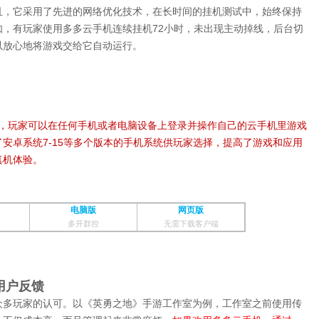
且，它采用了先进的网络优化技术，在长时间的挂机测试中，始终保持
，有玩家使用多多云手机连续挂机72小时，未出现主动掉线，后台切
以放心地将游戏交给它自动运行。
C多平台，玩家可以在任何手机或者电脑设备上登录并操作自己的云手机里游戏
安卓系统7-15等多个版本的手机系统供玩家选择，提高了游戏和应用
真机体验。
电脑版
网页版
多开群控
无需下载客户端
用户反馈
众多玩家的认可。以《英勇之地》手游工作室为例，工作室之前使用传