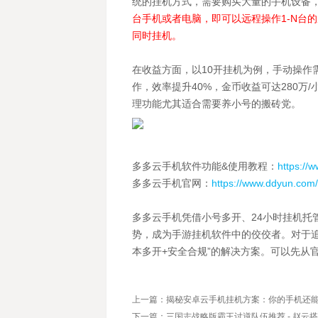
统的挂机方式，需要购买大量的手机设备
台手机或者电脑，即可以远程操作1-N台
同时挂机。
在收益方面，以10开挂机为例，手动操作
作，效率提升40%，金币收益可达280万
理功能尤其适合需要养小号的搬砖党。
多多云手机软件功能&使用教程：
https://
多多云手机官网：
https://www.ddyun.com/
多多云手机凭借小号多开、24小时挂机托
势，成为手游挂机软件中的佼佼者。对于追
本多开+安全合规”的解决方案。可以先从
上一篇：揭秘安卓云手机挂机方案：你的手机还
下一篇：三国志战略版霸王讨逆队伍推荐 - 赵云