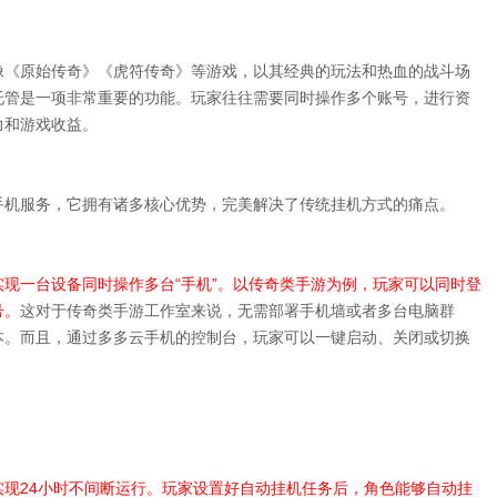
像《原始传奇》《虎符传奇》等游戏，以其经典的玩法和热血的战斗场
托管是一项非常重要的功能。玩家往往需要同时操作多个账号，进行资
力和游戏收益。
手机服务，它拥有诸多核心优势，完美解决了传统挂机方式的痛点。
现一台设备同时操作多台“手机”。以传奇类手游为例，玩家可以同时登
号。
这对于传奇类手游工作室来说，无需部署手机墙或者多台电脑群
本。而且，通过多多云手机的控制台，玩家可以一键启动、关闭或切换
现24小时不间断运行。玩家设置好自动挂机任务后，角色能够自动挂