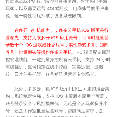
过浏览器或 PC 客户端即可直接使用。对于热门手游
玩家，以及需要运营 iOS 端社交、电商账号的用户来
说，这一特性彻底打破了设备系统限制。
在多开与挂机能力上，多多云手机 iOS 版更是行
业领先，支持无限多开 iOS 应用账号，可同时批量登
录数十个 iOS 游戏或社交账号，实现游戏多开、矩阵
养号、批量搬砖等操作多多云手机。
PC 端适配专属群
控管理功能，一键批量操控所有云手机，支持 24 小时
离线挂机，账号稳定在线不掉线，完美适配手游搬
砖、日常任务托管、账号矩阵运营等专业场景。
此外，多多云手机 iOS 版采用原生 + 虚拟混合架
构，系统稳定性强，支持 iOS 主流版本应用全覆盖，
账号登录安全，风控概率低，无论是个人玩家多开小
号，还是工作室批量运营账号，都能满足需求，是