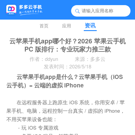
资讯
首页
应用
云苹果手机app哪个好？2026 苹果云手机
PC 版排行：专业玩家力推三款
作者：ddyun
来源：多多云
发表时间：2026/5/18
云苹果手机app是什么？云苹果手机（iOS
云手机）= 云端的虚拟 iPhone
在远程服务器上跑原生 iOS 系统，你用安卓 / 苹
果手机、电脑，远程控制一台真实 / 虚拟的 iPhone，
不用买苹果设备也能：
- 玩 iOS 专属游戏