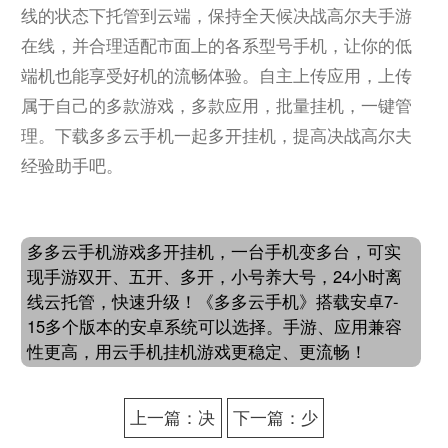
线的状态下托管到云端，保持全天候决战高尔夫手游
在线，并合理适配市面上的各系型号手机，让你的低
端机也能享受好机的流畅体验。自主上传应用，上传
属于自己的多款游戏，多款应用，批量挂机，一键管
理。下载多多云手机一起多开挂机，提高决战高尔夫
经验助手吧。
多多云手机游戏多开挂机，一台手机变多台，可实
现手游双开、五开、多开，小号养大号，24小时离
线云托管，快速升级！《多多云手机》搭载安卓7-
15多个版本的安卓系统可以选择。手游、应用兼容
性更高，用云手机挂机游戏更稳定、更流畅！
上一篇：决
下一篇：少