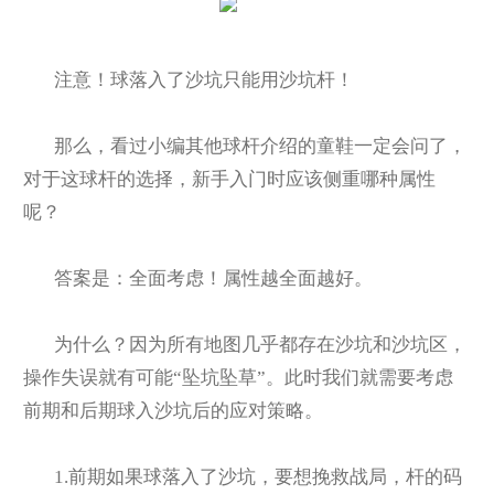
注意！球落入了沙坑只能用沙坑杆！
那么，看过小编其他球杆介绍的童鞋一定会问了，
对于这球杆的选择，新手入门时应该侧重哪种属性
呢？
答案是：全面考虑！属性越全面越好。
为什么？因为所有地图几乎都存在沙坑和沙坑区，
操作失误就有可能“坠坑坠草”。此时我们就需要考虑
前期和后期球入沙坑后的应对策略。
1.
前期如果球落入了沙坑，要想挽救战局，杆的码