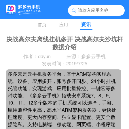
资讯
首页
应用
决战高尔夫离线挂机多开 决战高尔夫沙坑杆
数据介绍
作者：ddyun
来源：多多云手机
发表时间：2019/7/25
多多云是云手机服务平台，基于ARM架构实现系
统、设备、应用多开，账号多开同步、24小时挂机
托管功能，实现游戏、应用批量操控、一键宏等多
种功能。《多多云手机》搭载安卓系统7、8、9、
10、11、12多个版本的手机系统可以选择，手游、
应用兼容性更高，高水平ARM架构服务器，更快处
理速度、更大内存空间、独立显卡配置、更安全数
据隐私。支持电脑端、移动端、网页端、小程序端