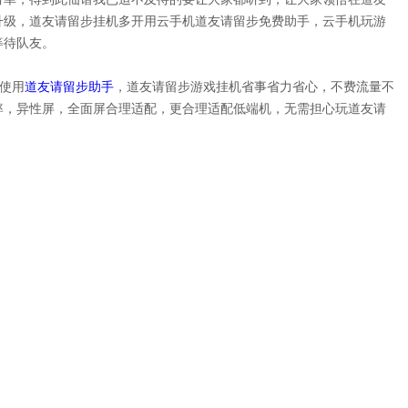
升级，道友请留步挂机多开用云手机道友请留步免费助手，云手机玩游
等待队友。
配使用
道友请留步助手
，道友请留步游戏挂机省事省力省心，不费流量不
率，异性屏，全面屏合理适配，更合理适配低端机，无需担心玩道友请