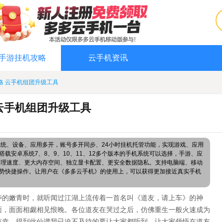
手游挂机攻略
云手机资讯
略 云手机组团升级工具
云手机组团升级工具
系统、设备、应用多开，账号多开同步、24小时挂机托管功能，实现游戏、应用
载安卓系统7、8、9、10、11、12多个版本的手机系统可以选择，手游、应
处理速度、更大内存空间、独立显卡配置、更安全数据隐私。支持电脑端、移动
势快捷操作。让用户在《多多云手机》的使用上，可以获得更加接近真实手机
庐的嫩青时，就听闻过江湖上流传着一首名叫《道友，请上车》的神
面，面面相觑相见恨晚。各位道友在哭过之后，仿佛重生一般火速成为
有幸，得到此仙谱我已迫不及待的要让大家都听到，让大家领悟在道友