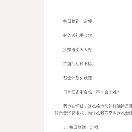
每日签到一定领，
登入送礼手会软。
折扣甩卖天天有，
主题活动缺不得。
基金计划买就赚，
日常任务不会难，不！会！难！
我也在怀疑，这么接地气的打油诗是
眼角竟泛起泪花，为什么我不早点这么做
1
，每日签到一定领