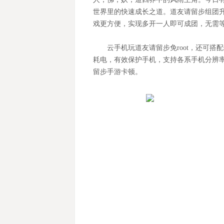
世界里的快速成长之道。道友请留步组团
戏更方便，实现多开一人即可成团，无需
云手机玩道友请留步免root，还可搭
耗电，有效保护手机，支持各系手机分辨
留步手游卡顿。