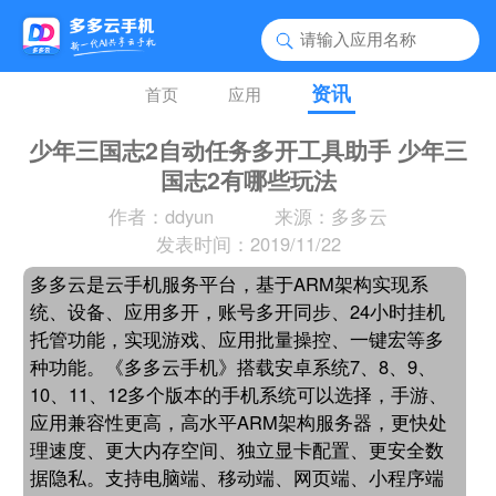
资讯
首页
应用
少年三国志2自动任务多开工具助手 少年三
国志2有哪些玩法
作者：ddyun
来源：多多云
发表时间：2019/11/22
多多云是云手机服务平台，基于ARM架构实现系
统、设备、应用多开，账号多开同步、24小时挂机
托管功能，实现游戏、应用批量操控、一键宏等多
种功能。《多多云手机》搭载安卓系统7、8、9、
10、11、12多个版本的手机系统可以选择，手游、
应用兼容性更高，高水平ARM架构服务器，更快处
理速度、更大内存空间、独立显卡配置、更安全数
据隐私。支持电脑端、移动端、网页端、小程序端