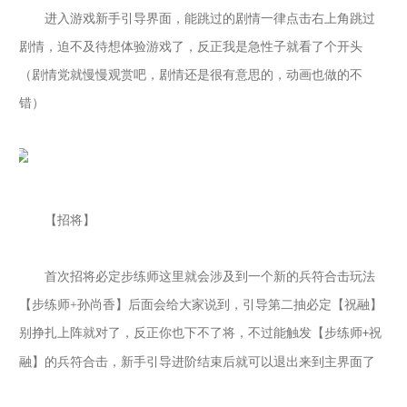
进入游戏新手引导界面，能跳过的剧情一律点击右上角跳过
剧情，迫不及待想体验游戏了，反正我是急性子就看了个开头
（剧情党就慢慢观赏吧，剧情还是很有意思的，动画也做的不
错）
【招将】
首次招将必定步练师这里就会涉及到一个新的兵符合击玩法
【步练师
+
孙尚香】后面会给大家说到，引导第二抽必定【祝融】
别挣扎上阵就对了，反正你也下不了将，不过能触发【步练师
祝
+
融】的兵符合击，新手引导进阶结束后就可以退出来到主界面了