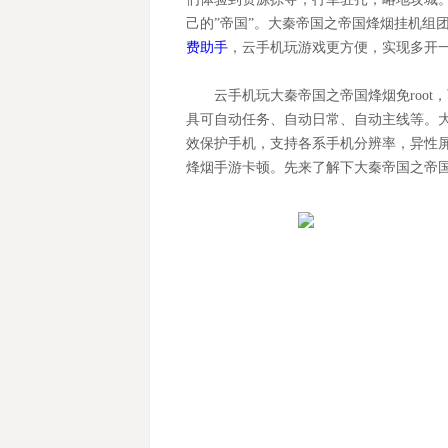
己的
”帝国”。大秦帝国之帝国烽烟挂机组
费助手
，云手机玩游戏更方便，实现多开
云手机玩大秦帝国之帝国烽烟
免
roo
具可自动任务、自动日常、自动主线等。
效保护手机，支持各系手机分辨率，异性
烽烟
手游卡顿。先来了解下大秦帝国之帝