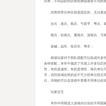
武将，不同品阶的武将统御值都有不同的差
武将所带兵种目前是固定的，无法更
步兵：盾兵、戟兵、弓箭手、弩兵、
骑兵：轻骑兵、重骑兵、游骑兵、弓
器械：战车、投石车、弩车；
根据玩家对于部队搭配可以组成许多
多样搭配，本作中抛弃了市面上许多玩烂
性，有的是减伤，有的是增伤，骑兵单位
市，说到攻城自然的必不可少的单位投石
位，详细的可以在游戏中查看不同单位的
玩家交互
本作中同期进入游戏内分别在不同国