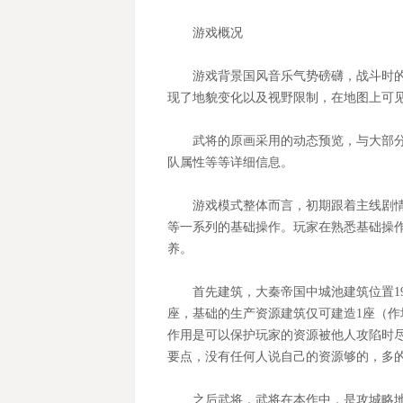
游戏概况
游戏背景国风音乐气势磅礴，战斗时
现了地貌变化以及视野限制，在地图上可
武将的原画采用的动态预览，与大部
队属性等等详细信息。
游戏模式整体而言，初期跟着主线剧
等一系列的基础操作。玩家在熟悉基础操
养。
首先建筑，大秦帝国中城池建筑位置
座，基础的生产资源建筑仅可建造1座（作
作用是可以保护玩家的资源被他人攻陷时
要点，没有任何人说自己的资源够的，多
之后武将，武将在本作中，是攻城略