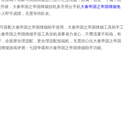
团升级，大秦帝国之帝国烽烟挂
机多开用云手机
大秦帝国之帝国烽烟免
一人即可成团，无需等待队友。
t，可搭配大秦帝国之帝国烽烟
助手使用，大秦帝国之帝国烽烟工具
助手工
大秦帝国之帝国烽烟
手游工具挂机省事省力省心，不费流量不耗电，有
屏，全面屏合理适配，更合理适配低端机，无需担心玩大秦帝国之帝国
国烽烟游戏评测：七国争霸和大秦帝国之帝国烽烟助手功能。