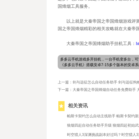
国烽烟
工具服务。
以上就是大秦帝国之帝国烽烟游戏评
国之帝国烽烟精彩的相关攻略就在大秦帝
大秦帝国之帝国烽烟助手挂机工具：
h
多多云手机游戏多开挂机，一台手机变多台，可
《多多云手机》搭载安卓7-15多个版本的安
上一篇：剑与远征怎么自动任务助手 剑与远征狗
下一篇：大秦帝国之帝国烽烟自动任务免费助手 
相关资讯
2021/10/18
帕斯卡契约怎么自动主线助手 帕斯卡契约
2019/10/31
狼烟四起自动任务助手升级 狼烟四起初始
2025/4/9
时空猎人3深渊挑战副本好过吗？时空猎人