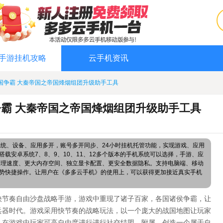
手游挂机攻略
云手机资讯
国争霸 大秦帝国之帝国烽烟组团升级助手工具
霸 大秦帝国之帝国烽烟组团升级助手工具
系统、设备、应用多开，账号多开同步、24小时挂机托管功能，实现游戏、应用
载安卓系统7、8、9、10、11、12多个版本的手机系统可以选择，手游、应
处理速度、更大内存空间、独立显卡配置、更安全数据隐私。支持电脑端、移动
势快捷操作。让用户在《多多云手机》的使用上，可以获得更加接近真实手机
快节奏自由沙盘战略手游，游戏中重现了诸子百家，各国诸侯争霸，让
兵器时代。游戏采用快节奏的战略玩法，以一个庞大的战国地图让玩家
。在游戏中玩家可高自由度进行进行社交结盟，附属，创造一个属于自