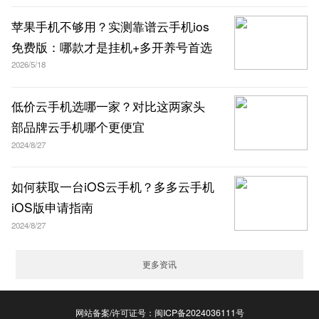
苹果手机不够用？实测靠谱云手机ios
免费版：哪款才是挂机+多开养号首选
2026/5/18
低价云手机选哪一家？对比这两家头
部品牌云手机哪个更便宜
2024/8/27
如何获取一台iOS云手机？多多云手机
iOS版申请指南
2024/8/27
更多资讯
网站备案/许可证号：闽ICP备2024036111号