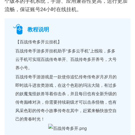
个版本的手机系统，手游、应用兼容性更高，运行更加
流畅，保证账号24小时在线挂机。
教程说明
【百战传奇多开云挂机】
百战传奇手游多开挂机助手“多多云手机”上线啦，多多
云手机可实现百战传奇单开、百战传奇多开养号，大号
养小号。
百战传奇手游游戏是一款使你追忆传奇传奇岁月岁月的
即时战斗进攻类游戏，在这个色彩的玛法大陆，有过多
的妖魔鬼怪妖兽等着你击杀，并且每日也有全新升级的
传奇巅峰对决，你需要持续刷级才可以击杀怪物，也有
风采色彩的传奇小故事传奇在其中，赶紧来畅快放空自
己的青春时光！