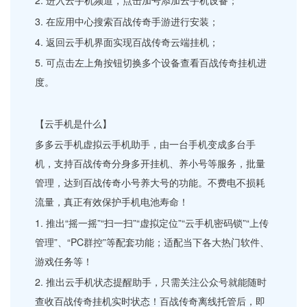
2. 进入云手机频道，点击加号添加云手机设备；
3. 在应用中心搜索百战传奇手游进行安装；
4. 返回云手机界面实现百战传奇云端挂机；
5. 可点击左上角按钮切换多个设备查看百战传奇挂机进
度。
【云手机是什么】
多多云手机虚拟云手机助手，由一台手机变成多台手
机，支持百战传奇分身多开挂机、养小号等服务，批量
管理，达到百战传奇小号养大号的功能。不费电不损耗
流量，真正有效保护手机电池寿命！
1. 推出“摇一摇”“扫一扫”“虚拟定位”“云手机密码锁”“上传
管理”、“PC群控”等配套功能；适配当下各大热门软件、
游戏任务等！
2. 推出云手机状态提醒助手，只需关注公众号就能随时
查收百战传奇挂机实时状态！百战传奇离线托管后，即