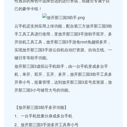
性迥异的角色中选择合适的进行养成，组建出专属于自
己的豪华卡组！
云手机还支持应用上传功能，配合第三方放开那三国3助
手工具工具进行使用，变放开那三国3手游助手双开、多
开挂机工具工具，放开那三国3手游免root免越狱多开，
实现放开那三国3手游云挂机自动打资源、自动主线、一
键日常等助手功能。
放开那三国3虚拟云手机助手，由一台手机变成多台手
机，单开、双开、五开、多开，放开那三国3助手工具多
开养小号，批量管理，达到放开那三国3卖号卖资源，放
开那三国3小号辅导大号的功能。
【放开那三国3助手多开功能】
1、一台手机批量分身成多台手机
2、放开那三国3手游多开工具养小号