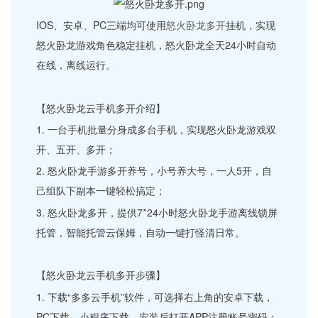
IOS、安卓、PC三端均可使用
怒火卧龙多开
挂机，实现
怒火卧龙游戏角色稳定挂机，怒火卧龙全天24小时自动
在线，离线运行。
【怒火卧龙云手机多开介绍】
1. 一台手机批量分身成多台手机，实现怒火卧龙游戏双
开、五开、多开；
2. 怒火卧龙手游多开养号，小号养大号，一人5开，自
己组队下副本一键轻松搞定；
3. 怒火卧龙多开，提供7*24小时怒火卧龙手游离线锁屏
托管，智能托管云保姆，自动一键打怪清日常。
【怒火卧龙云手机多开步骤】
1. 下载“多多云手机”软件，可选择右上角的安卓下载，
PC下载，小程序下载，安装后打开APP注册账号密码；