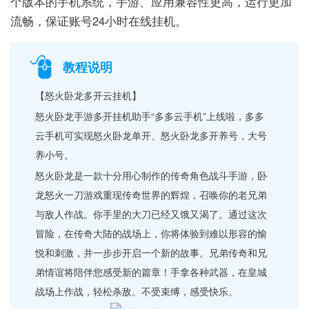
个版本的手机系统，手游、应用兼容性更高，运行更加
流畅，保证账号24小时在线挂机。
教程说明
【怒火卧龙多开云挂机】
怒火卧龙手游多开挂机助手“多多云手机”上线啦，多多
云手机可实现怒火卧龙单开、怒火卧龙多开养号，大号
养小号。
怒火卧龙是一款十分用心制作的传奇角色战斗手游，卧
龙怒火一刀游戏重现传奇世界的辉煌，召唤你的老兄弟
与敌人作战。你手里的大刀已经又饿又渴了。通过这次
冒险，在传奇大陆的战场上，你将体验到难以形容的愉
悦和刺激，并一步步开启一个新的故事。兄弟传奇和兄
弟情谊将陪伴您感受新的篇章！手拿各种武器，在皇城
战场上作战，轻松杀敌。不受束缚，感受快乐。