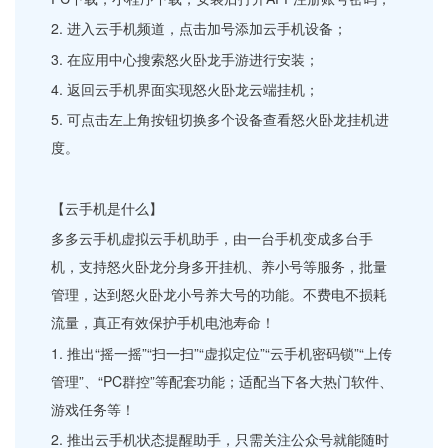
2. 进入云手机频道，点击加号添加云手机设备；
3. 在应用中心搜索怒火卧龙手游进行安装；
4. 返回云手机界面实现怒火卧龙云端挂机；
5. 可点击左上角按钮切换多个设备查看怒火卧龙挂机进
度。
【云手机是什么】
多多云手机虚拟云手机助手，由一台手机变成多台手
机，支持怒火卧龙分身多开挂机、养小号等服务，批量
管理，达到怒火卧龙小号养大号的功能。不费电不损耗
流量，真正有效保护手机电池寿命！
1. 推出“摇一摇”“扫一扫”“虚拟定位”“云手机密码锁”“上传
管理”、“PC群控”等配套功能；适配当下各大热门软件、
游戏任务等！
2. 推出云手机状态提醒助手，只需关注公众号就能随时