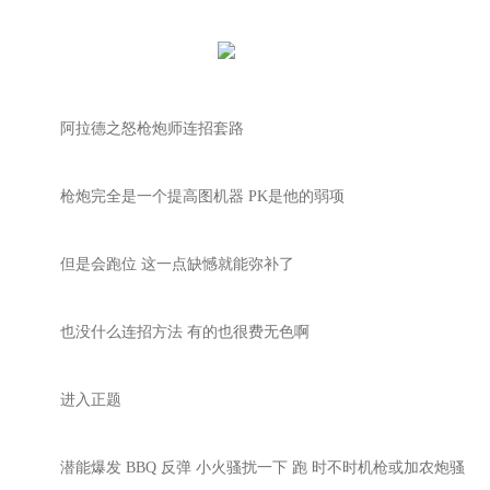
阿拉德之怒枪炮师连招套路
枪炮完全是一个提高图机器
PK是他的弱项
但是会跑位
这一点缺憾就能弥补了
也没什么连招方法
有的也很费无色啊
进入正题
潜能爆发
BBQ 反弹 小火骚扰一下 跑 时不时机枪或加农炮骚