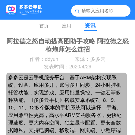
资讯
首页
应用
阿拉德之怒自动提高图助手攻略 阿拉德之怒
枪炮师怎么连招
作者：ddyun
来源：多多云
发表时间：2020/4/29
多多云是云手机服务平台，基于ARM架构实现系
统、设备、应用多开，账号多开同步、24小时挂机
托管功能，实现游戏、应用批量操控、一键宏等多
种功能。《多多云手机》搭载安卓系统7、8、9、
10、11、12多个版本的手机系统可以选择，手游、
应用兼容性更高，高水平ARM架构服务器，更快处
理速度、更大内存空间、独立显卡配置、更安全数
据隐私。支持电脑端、移动端、网页端、小程序端