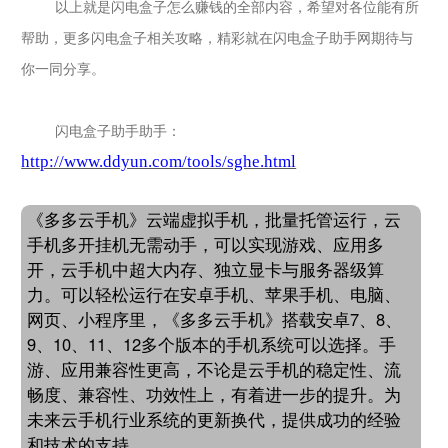
以上就是闪电盒子怎么赚钱的全部内容，希望对各位能有所
帮助，更多
闪电盒子
相关攻略，精彩就在
闪电盒子
助手网期待与
你一同分享。
闪电盒子
助手助手：
http://www.ddyun.com/tools/sghe.html
《多多云手机》云端虚拟手机，批量托管运行，云
手机多开挂机无需动手，可以实现游戏、应用多
开，云手机中超大内存、独立显卡与服务器级算
力。可以轻松运行在安卓手机、苹果手机、电脑、
网页、小程序里，《多多云手机》搭载安卓7、8、
9、10、11、12多个版本的手机系统可以选择。手
游、应用兼容性更高，不论是云手机的稳定性、流
畅度、兼容性、功效性上，有着进一步的提升。为
未来云手机行业系统的更新换代，提供成功的经验
和技术的支持。