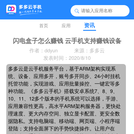
资讯
首页
应用
闪电盒子怎么赚钱 云手机支持赚钱设备
作者：ddyun
来源：多多云
发表时间：2020/8/10
多多云是云手机服务平台，基于ARM架构实现系
统、设备、应用多开，账号多开同步、24小时挂机
托管功能，实现游戏、应用批量操控、一键宏等多
种功能。《多多云手机》搭载安卓系统7、8、9、
10、11、12多个版本的手机系统可以选择，手游、
应用兼容性更高，高水平ARM架构服务器，更快处
理速度、更大内存空间、独立显卡配置、更安全数
据隐私。支持电脑端、移动端、网页端、小程序端
登陆；支持全面屏下的手势快捷操作。让用户在