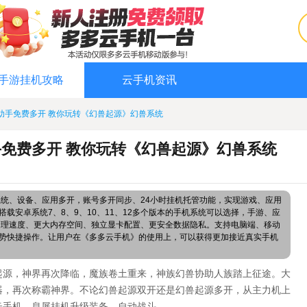
手游挂机攻略
云手机资讯
助手免费多开 教你玩转《幻兽起源》幻兽系统
免费多开 教你玩转《幻兽起源》幻兽系统
系统、设备、应用多开，账号多开同步、24小时挂机托管功能，实现游戏、应用
载安卓系统7、8、9、10、11、12多个版本的手机系统可以选择，手游、应
处理速度、更大内存空间、独立显卡配置、更安全数据隐私。支持电脑端、移动
势快捷操作。让用户在《多多云手机》的使用上，可以获得更加接近真实手机
起源，神界再次降临，魔族卷土重来，神族幻兽协助人族踏上征途。大
器，再次称霸神界。不论
幻兽起源
双开还是
幻兽起源
多开，从主力机上
云手机，息屏挂机升级装备，自动战斗。