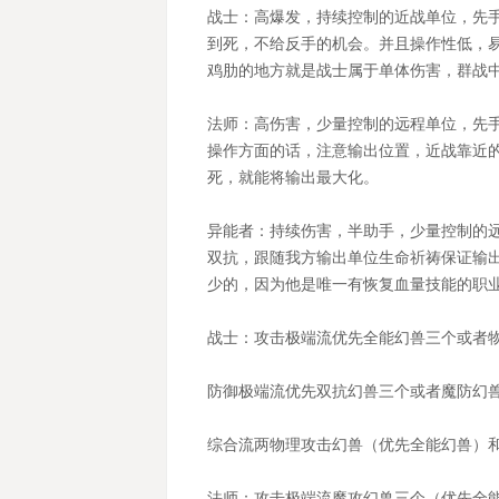
战士：高爆发，持续控制的近战单位，先
到死，不给反手的机会。并且操作性低，
鸡肋的地方就是战士属于单体伤害，群战
法师：高伤害，少量控制的远程单位，先
操作方面的话，注意输出位置，近战靠近
死，就能将输出最大化。
异能者：持续伤害，半助手，少量控制的
双抗，跟随我方输出单位生命祈祷保证输
少的，因为他是唯一有恢复血量技能的职
战士：攻击极端流优先全能幻兽三个或者
防御极端流优先双抗幻兽三个或者魔防幻
综合流两物理攻击幻兽（优先全能幻兽）
法师：攻击极端流魔攻幻兽三个（优先全