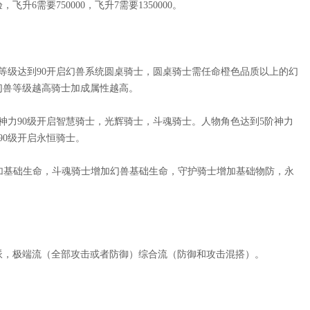
验，飞升6需要750000，飞升7需要1350000。
色等级达到90开启幻兽系统圆桌骑士，圆桌骑士需任命橙色品质以上的幻
幻兽等级越高骑士加成属性越高。
阶神力90级开启智慧骑士，光辉骑士，斗魂骑士。人物角色达到5阶神力
90级开启永恒骑士。
士增加基础生命，斗魂骑士增加幻兽基础生命，守护骑士增加基础物防，永
派，极端流（全部攻击或者防御）综合流（防御和攻击混搭）。