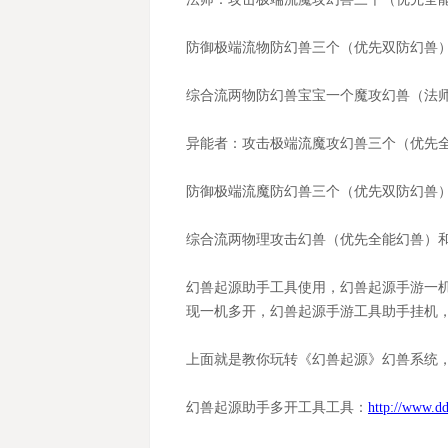
防御极端流物防幻兽三个（优先双防幻兽
综合流两物防幻兽宝宝一个魔攻幻兽（法
异能者：攻击极端流魔攻幻兽三个（优先
防御极端流魔防幻兽三个（优先双防幻兽
综合流两物理攻击幻兽（优先全能幻兽）
幻兽起源
助手工具使用，
幻兽起源
手游一
现一机多开，
幻兽起源
手游工具助手挂机
上面就是教你玩转《幻兽起源》幻兽系统
幻兽起源
助手多开工具工具：
http://www.dd