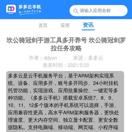
资讯
首页
应用
坎公骑冠剑手游工具多开养号 坎公骑冠剑罗
拉任务攻略
作者：ddyun
来源：多多云
发表时间：2021/5/20
多多云是云手机服务平台，基于ARM架构实现系
统、设备、应用多开，账号多开同步、24小时挂机
托管功能，实现游戏、应用批量操控、一键宏等多
种功能。《多多云手机》搭载安卓系统7、8、9、
10、11、12多个版本的手机系统可以选择，手游、
应用兼容性更高，高水平ARM架构服务器，更快处
理速度、更大内存空间、独立显卡配置、更安全数
据隐私。支持电脑端、移动端、网页端、小程序端