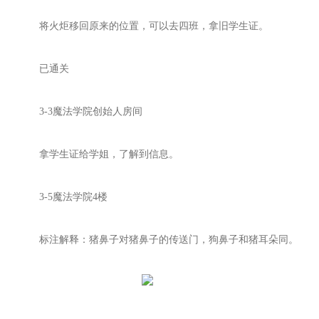
将火炬移回原来的位置，可以去四班，拿旧学生证。
已通关
3-3魔法学院创始人房间
拿学生证给学姐，了解到信息。
3-5魔法学院4楼
标注解释：猪鼻子对猪鼻子的传送门，狗鼻子和猪耳朵同。