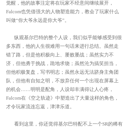
觉醒，他的故事注定将在玩家不经意间继续展开，
Falcom也凭借强大的人物塑造能力，教会了玩家什么
叫做“你大爷永远是你大爷”。
纵观基尔巴特的整个人设，我们似乎能够感受到很
多东西，他的人生很难用一句话来进行总结。虽然走
错了路，但是他积极向上、屡败屡战；虽然实力不
济，但他勇于挑战，跪地求饶；虽然沦为搞笑担当，
但他积极复盘，写书明志；虽然永远无法跻身主角团
队，但他有自知之明，不放弃任何一个出现在屏幕上
的机会……明明是配角，人设却丰满得让人心疼，
Falcom在《空之轨迹》中塑造出了大量这样的角色，
才令玩家流连忘返，津津乐道。
看到这里，你还觉得基尔巴特配不上一个SR的稀有