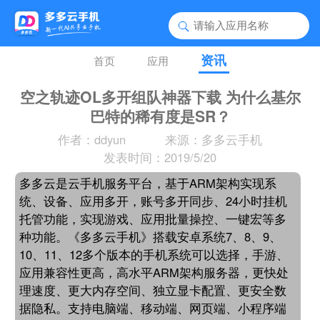
资讯
首页
应用
空之轨迹OL多开组队神器下载 为什么基尔
巴特的稀有度是SR？
作者：ddyun
来源：多多云手机
发表时间：2019/5/20
多多云是云手机服务平台，基于ARM架构实现系
统、设备、应用多开，账号多开同步、24小时挂机
托管功能，实现游戏、应用批量操控、一键宏等多
种功能。《多多云手机》搭载安卓系统7、8、9、
10、11、12多个版本的手机系统可以选择，手游、
应用兼容性更高，高水平ARM架构服务器，更快处
理速度、更大内存空间、独立显卡配置、更安全数
据隐私。支持电脑端、移动端、网页端、小程序端