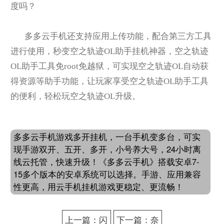
度吗？
多多云手机还支持应用上传功能，配合第三方工具
进行使用，秒变空之轨迹OL助手挂机神器，空之轨迹
OL助手工具免root免越狱，可实现空之轨迹OL自动获
得资源等助手功能，让玩家享受空之轨迹OL助手工具
的便利，轻松玩空之轨迹OL升级。
多多云手机游戏多开挂机，一台手机变多台，可实
现手游双开、五开、多开，小号养大号，24小时离
线云托管，快速升级！《多多云手机》搭载安卓7-
15多个版本的安卓系统可以选择。手游、应用兼容
性更高，用云手机挂机游戏更稳定、更流畅！
上一篇：闪
下一篇：奈