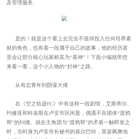
及管理服务。
是的！就是这个看上去完全不值得投入任何培养素
材的角色，也有着一段属于自己的故事，他的经历甚
至会让部分核心玩家称其为“基神”！下面小编就带您
来看一看，这个小人物的“封神”之路。
从有志青年到阴谋大佬
在《空之轨迹FC》中有这样一段剧情，艾斯蒂尔、
约修亚和科洛斯在卢安市区闲逛，偶遇不良团体“渡鸦
帮”的纠缠。就在主角团与“渡鸦帮”的矛盾一触即发之
时，当时身为卢安市长秘书的基尔巴特，英姿飒爽地