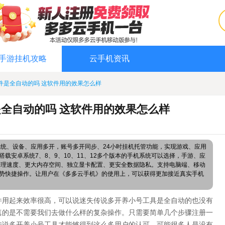
手游挂机攻略
云手机资讯
件是全自动的吗 这软件用的效果怎么样
全自动的吗 这软件用的效果怎么样
系统、设备、应用多开，账号多开同步、24小时挂机托管功能，实现游戏、应用
载安卓系统7、8、9、10、11、12多个版本的手机系统可以选择，手游、应
处理速度、更大内存空间、独立显卡配置、更安全数据隐私。支持电脑端、移动
势快捷操作。让用户在《多多云手机》的使用上，可以获得更加接近真实手机
件用起来效率很高，可以说迷失传说多开养小号工具是全自动的也没有
真的是不需要我们去做什么样的复杂操作。只需要简单几个步骤注册一
传说多开养小号工具才能够得到这么多用户的认可。可能很多人是没有