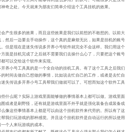
何神奇之处。今天就来为朋友们简单介绍这个工具挂机的效果。
是会产生很多的效果，而且这些效果是我们以前想的不敢想的。以前大
机，然后一边要去手动操作，这个真的是麻烦无比，如果是挂机的账号
乱。但是现在是迷失传说多开养小号软件就完全不会这样。我们用这个
一方面是挂机完成了之后就不需要我们去操什么心了，只要把这个账号
部都可以交给这个软件来实现。
多开养小号工具真的是一个全自动的挂机工具。有了这个工具之后我们
多的时间去做自己想做的事情，比如说去忙自己的工作，或者是去忙自
给迷失传说多开养小号工具帮我们做就可以了。可想而知这个软件工具
做些什么呢？实际上游戏里面能够做的事情基本上都可以做。游戏里面
地图或者是刷野怪，还有就是游戏里面不外乎就是强化装备合成装备或
那么像这些事情基本上都是可以由这个挂机软件来代劳的。所以有了这
在帮我们玩游戏的那种感觉。并且这个挂机软件是自动运行的所以使用
请一个人来玩游戏的成本。
想必朋友们也都有所了解了。既然这个工具这么强大那么我们怎么样才