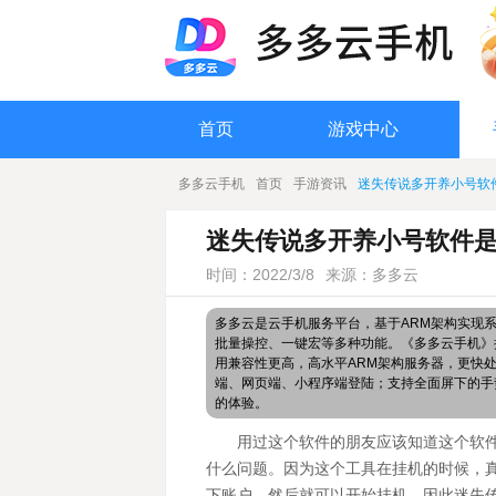
首页
游戏中心
多多云手机
首页
手游资讯
迷失传说多开养小号软
迷失传说多开养小号软件是
时间：2022/3/8
来源：多多云
多多云是云手机服务平台，基于ARM架构实现
批量操控、一键宏等多种功能。《多多云手机》搭
用兼容性更高，高水平ARM架构服务器，更快
端、网页端、小程序端登陆；支持全面屏下的手
的体验。
用过这个软件的朋友应该知道这个软
什么问题。因为这个工具在挂机的时候，
下账户，然后就可以开始挂机。因此迷失