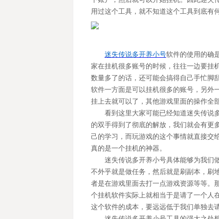
用过这个工具，就不知道这个工具到底有
迷失传说多开养小号
软件的使用的确
家在挂机很多账号的时候，往往一边要挂
数量多了的话，还可能会搞得自己手忙脚
软件一方面是可以挂机很多的账号，另外
挂上去就可以了，其他游戏里面的操作全
看到这里大家可能已经知道迷失传说
的双手得到了彻底的解放，我们就会有更
己的学习，而玩游戏的这个事情就直接交
真的是一个挂机的神器。
迷失传说多开养小号具体能够为我们
不外乎就是做任务，然后就是刷副本，刷
者是在游戏里面去打一点游戏资源等等。
个挂机软件实际上就相当于是请了一个人
这个软件的成本，要远远低于我们单独去
迷失传说多开养小号工具的强大之处