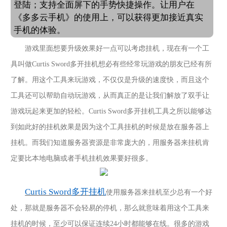
登陆；支持全面屏下的手势快捷操作。让用户在
《多多云手机》的使用上，可以获得更加接近真实
手机的体验。
游戏里面想要升级效果好一点可以考虑挂机，现在有一个工
具叫做
Curtis Sword多开挂机
想必有些经常玩游戏的朋友已经有所
了解。用这个工具来玩游戏，不仅仅是升级的速度快，而且这个
工具还可以帮助自动玩游戏，从而真正的是让我们解放了双手让
游戏玩起来更加的轻松。
Curtis Sword多开挂机
工具之所以能够达
到如此好的挂机效果是因为这个工具挂机的时候是放在服务器上
挂机。而我们知道服务器资源是非常庞大的，用服务器来挂机肯
定要比本地电脑或者手机挂机效果要好很多。
Curtis Sword多开挂机
使用服务器来挂机至少总有一个好
处，那就是服务器不会轻易的停机，那么就意味着用这个工具来
挂机的时候，至少可以保证连续
24小时都能够在线。很多的游戏