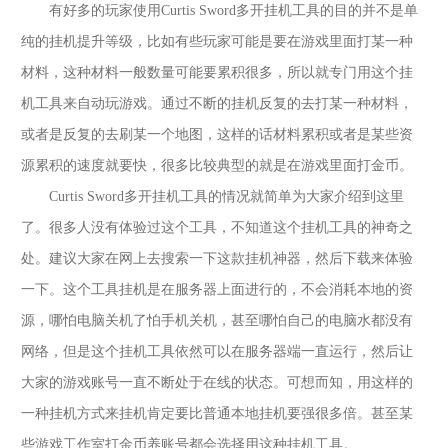
有好多的玩家使用
Curtis Sword多开挂机
工具的目的并不是单
纯的挂机提升等级，比如有些玩家可能是要在游戏里面打某一种
材料，这种材料一般数量可能要累积很多，所以就专门用这个挂
机工具来自动玩游戏。通过不断的挂机反复的去打某一种材料，
或者是反复的去刷某一个地图，这样的话材料累积或者是某些资
源累积的速度就要快，很多比较典型的就是在游戏里面打金币。
Curtis Sword多开挂机
工具的情况就简单为大家介绍到这里
了。很多人没有体验过这个工具，不知道这个挂机工具的神奇之
处。建议大家在网上去搜索一下这款挂机神器，然后下载来体验
一下。这个工具挂机是在服务器上面进行的，不会消耗本地的资
源，哪怕电脑关机了怕手机关机，甚至哪怕自己的电脑水都没有
网络，但是这个挂机工具依然可以在服务器端一直运行，然后让
大家的游戏账号一直不断处于在线的状态。可想而知，用这样的
一种挂机方式来挂机肯定要比普通本地挂机要强很多倍。甚至某
些游戏工作室打金币养账号都会选择用这种挂机工具。