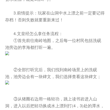
3.前情提示：玩家在山洞中水上漂之前一定要记得
存档！否则失败就要重新来过！
4.文皇经怎么拿任务流程：
①首先前往南岭地图，之后每一位村民包括洗砚
池旁边的李海都打听一遍。
②全部打听完后，我们找到南岭场景上的洗砚
池，池旁边会有一块碑文，我们选择查看这块碑文；
③从猪圈右边用一格轻功，跳上读书岩进入山
洞，进入以后把轻功换成水上漂到打(4，3)处的潭水，