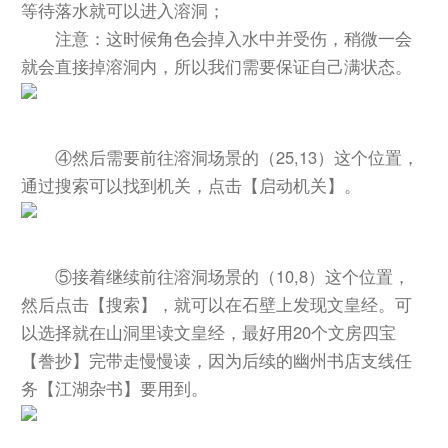
等待落水就可以进入溶洞；
注意：这时候角色会掉入水中并受伤，稍微一会
就会直接掉溶洞内，所以我们需要保证自己满状态。
④然后需要前往溶洞场景的（25,13）这个位置，
通过搜索可以找到机关，点击【启动机关】。
⑤接着继续前往溶洞场景的（10,8）这个位置，
然后点击【搜索】，就可以在石壁上发现文皇经。可
以选择就在山洞里读文皇经，最好用20个文房四宝
【誊抄】完带走慢慢读，因为后续的幽州书店支线任
务【江湖杂书】要用到。