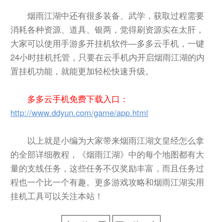
烟雨江湖中还有很多装备、武学，获取过程需要
消耗各种资源、道具、银两，觉得刷资源实在太肝，
大家可以使用手游多开挂机软件—多多云手机，一键
24小时挂机托管，只要在云手机内开启烟雨江湖的内
置挂机功能，就能更加轻松快速升级。
多多云手机免费下载入口：
http://www.ddyun.com/game/app.html
以上就是小编为大家带来烟雨江湖文皇经怎么拿
的全部详细教程，《烟雨江湖》中的每个地图都有大
量的支线任务，这些任务不仅奖励丰富，而且任务过
程也一个比一个有趣。更多游戏攻略和烟雨江湖实用
挂机工具可以关注本站！