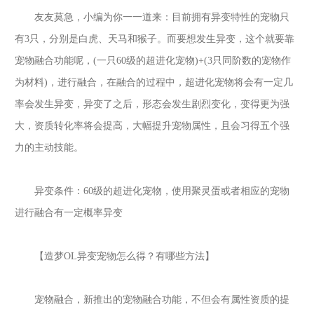
友友莫急，小编为你一一道来：目前拥有异变特性的宠物只
有
3只，分别是白虎、天马和猴子。而要想发生异变，这个就要靠
宠物融合功能呢，(一只60级的超进化宠物)+(3只同阶数的宠物作
为材料)，进行融合，在融合的过程中，超进化宠物将会有一定几
率会发生异变，异变了之后，形态会发生剧烈变化，变得更为强
大，资质转化率将会提高，大幅提升宠物属性，且会习得五个强
力的主动技能。
异变条件：
60级的超进化宠物，使用聚灵蛋或者相应的宠物
进行融合有一定概率异变
【造梦
OL异变宠物怎么得？有哪些方法】
宠物融合，新推出的宠物融合功能，不但会有属性资质的提