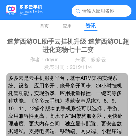
资讯
首页
应用
造梦西游OL助手云挂机升级 造梦西游OL超
进化宠物七十二变
作者：ddyun
来源：多多云
发表时间：2019/11/4
多多云是云手机服务平台，基于ARM架构实现系
统、设备、应用多开，账号多开同步、24小时挂机
托管功能，实现游戏、应用批量操控、一键宏等多
种功能。《多多云手机》搭载安卓系统7、8、9、
10、11、12多个版本的手机系统可以选择，手游、
应用兼容性更高，高水平ARM架构服务器，更快处
理速度、更大内存空间、独立显卡配置、更安全数
据隐私。支持电脑端、移动端、网页端、小程序端