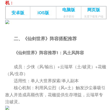
机：
电脑版
网页版
安卓版
iOS版
多开群控
无需下载客户端
二、《仙剑世界》阵容搭配推荐
《仙剑世界》阵容推荐1：风土风阵容
成员：少侠（风/输出）+云瑞草（土/破灵）+花楹
（风/生存）
适用性：单人大世界探索/单人副本
核心机制：利用风尘烈（风+土）触发沙尘暴吸引
敌人并造成高额伤害，花楹提供生存增益，云瑞草专
注破灵。