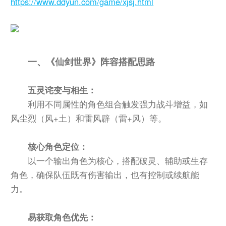
https://www.ddyun.com/game/xjsj.html
一、《仙剑世界》阵容搭配思路
五灵诧变与相生：
利用不同属性的角色组合触发强力战斗增益，如
风尘烈（风+土）和雷风辟（雷+风）等。
核心角色定位：
以一个输出角色为核心，搭配破灵、辅助或生存
角色，确保队伍既有伤害输出，也有控制或续航能
力。
易获取角色优先：