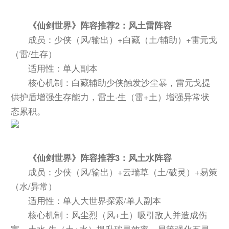
《仙剑世界》阵容推荐2：风土雷阵容
成员：少侠（风/输出）+白藏（土/辅助）+雷元戈
（雷/生存）
适用性：单人副本
核心机制：白藏辅助少侠触发沙尘暴，雷元戈提
供护盾增强生存能力，雷土·生（雷+土）增强异常状
态累积。
《仙剑世界》阵容推荐3：风土水阵容
成员：少侠（风/输出）+云瑞草（土/破灵）+易策
（水/异常）
适用性：单人大世界探索/单人副本
核心机制：风尘烈（风+土）吸引敌人并造成伤
害，土水·生（土+水）提升破灵效率，易策强化五灵