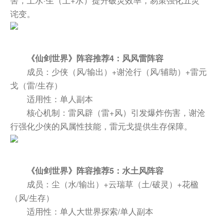
诧变。
《仙剑世界》阵容推荐4：风风雷阵容
成员：少侠（风/输出）+谢沧行（风/辅助）+雷元
戈（雷/生存）
适用性：单人副本
核心机制：雷风辟（雷+风）引发爆炸伤害，谢沧
行强化少侠的风属性技能，雷元戈提供生存保障。
《仙剑世界》阵容推荐5：水土风阵容
成员：尘（水/输出）+云瑞草（土/破灵）+花楹
（风/生存）
适用性：单人大世界探索/单人副本