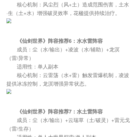
核心机制：风尘烈（风+土）造成范围伤害，土水
·生（土+水）增强破灵效率，花楹提供持续治疗。
《仙剑世界》阵容推荐6：水水雷阵容
成员：尘（水/输出）+凌波（水/辅助）+龙溟
（雷/异常）
适用性：单人副本
核心机制：云雷荡（水+雷）触发雷爆机制，凌波
提供冰冻控制，龙溟增强异常状态。
《仙剑世界》阵容推荐7：水土雷阵容
成员：尘（水/输出）+云瑞草（土/破灵）+雷元戈
（雷/生存）