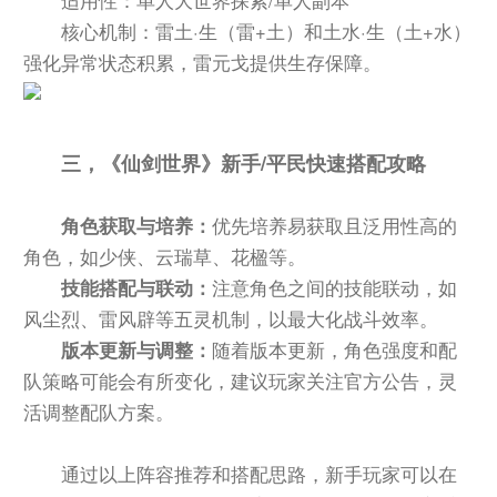
适用性：单人大世界探索/单人副本
核心机制：雷土·生（雷+土）和土水·生（土+水）
强化异常状态积累，雷元戈提供生存保障。
三，《仙剑世界》新手/平民快速搭配攻略
角色获取与培养：
优先培养易获取且泛用性高的
角色，如少侠、云瑞草、花楹等。
技能搭配与联动：
注意角色之间的技能联动，如
风尘烈、雷风辟等五灵机制，以最大化战斗效率。
版本更新与调整：
随着版本更新，角色强度和配
队策略可能会有所变化，建议玩家关注官方公告，灵
活调整配队方案。
通过以上阵容推荐和搭配思路，新手玩家可以在