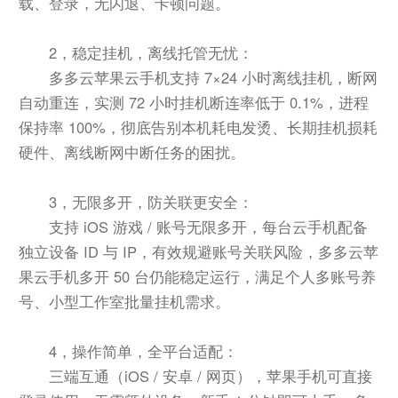
载、登录，无闪退、卡顿问题。
2，稳定挂机，离线托管无忧：
多多云苹果云手机支持 7×24 小时离线挂机，断网
自动重连，实测 72 小时挂机断连率低于 0.1%，进程
保持率 100%，彻底告别本机耗电发烫、长期挂机损耗
硬件、离线断网中断任务的困扰。
3，无限多开，防关联更安全：
支持 iOS 游戏 / 账号无限多开，每台云手机配备
独立设备 ID 与 IP，有效规避账号关联风险，多多云苹
果云手机多开 50 台仍能稳定运行，满足个人多账号养
号、小型工作室批量挂机需求。
4，操作简单，全平台适配：
三端互通（iOS / 安卓 / 网页），苹果手机可直接