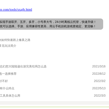
n.com/tools/xxajh.html
实现手游双开、五开、多开，小号养大号，24小时离线云托管，快速升级！
卓系统可以选择。手游、应用兼容性更高，用云手机挂机游戏更稳定、更流畅！
诀如何快速踏上修真之路
常见玩法简介
国志幻想大陆陆逊出游完美结局怎么选
2021/3/16
云
选一选择推荐
2022/8/12
战
好不好
2022/3/2
元
目有什么特点
2022/5/13
2
机工具具体怎么用
2022/3/3
多