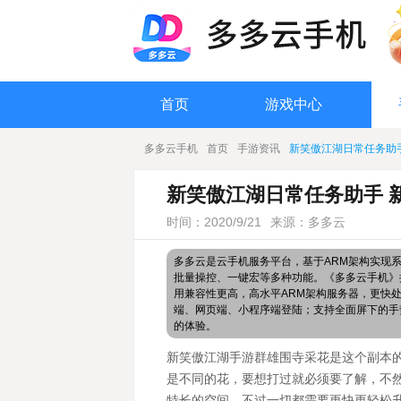
首页
游戏中心
多多云手机
首页
手游资讯
新笑傲江湖日常任务助
新笑傲江湖日常任务助手 
时间：2020/9/21
来源：多多云
多多云是云手机服务平台，基于ARM架构实现
批量操控、一键宏等多种功能。《多多云手机》搭
用兼容性更高，高水平ARM架构服务器，更快
端、网页端、小程序端登陆；支持全面屏下的手
的体验。
新笑傲江湖手游群雄围寺采花是这个副本
是不同的花，要想打过就必须要了解，不
特长的空间，不过一切都需要更快更轻松