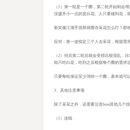
（
1）第一轮是一个圈，第二轮开始则会
没盛开小一点的是白花。人只要碰到花，
新笑傲江湖手游群雄围寺采花怎么打？群
应对：第一波指定三个人去采花，根据需
（
2）但后第二轮后就会变得比较混乱，比
组只吃白花，吃到之后根据每个圈的需求
只要每轮保证至少消掉一个圈，基本就可
3、其他注意事项
除了采花之外，还需要注意
boss其他几个
（
1）连线