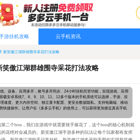
手游挂机攻略
云手机资讯
手 新笑傲江湖群雄围寺采花打法攻略
新笑傲江湖群雄围寺采花打法攻略
系统、设备、应用多开，账号多开同步、24小时挂机托管功能，实现游戏、应用
载安卓系统7、8、9、10、11、12多个版本的手机系统可以选择，手游、应
处理速度、更大内存空间、独立显卡配置、更安全数据隐私。支持电脑端、移动
势快捷操作。让用户在《多多云手机》的使用上，可以获得更加接近真实手机
的第二个
boss，我们在游戏中就需要辣手摧花了，这个boss的核心机制就
然的花绝对会减员的。
新笑傲江湖
手游多种的玩法让每个玩家都有发挥
升级，
新笑傲江湖
助手日常挂机，
新笑傲江湖
多开助手帮你实现
新笑傲