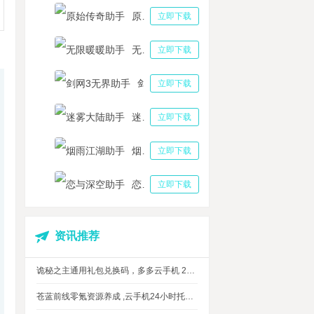
原始传奇助手
立即下载
无限暖暖助手
立即下载
剑网3无界助手
立即下载
迷雾大陆助手
立即下载
烟雨江湖助手
立即下载
恋与深空助手
立即下载
资讯推荐
诡秘之主通用礼包兑换码，多多云手机 24 小时挂机攻略
苍蓝前线零氪资源养成 ,云手机24小时托管，上班自动肝资源