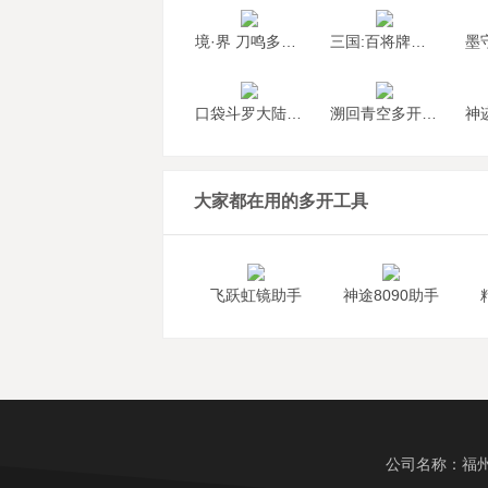
境·界 刀鸣多开挂机
三国:百将牌多开挂机
口袋斗罗大陆多开挂机
溯回青空多开挂机
大家都在用的多开工具
飞跃虹镜助手
神途8090助手
公司名称：福