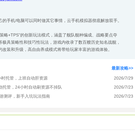
己的手机/电脑可以同时做其它事情，云手机模拟器彻底解放双手。
策略+TPS”的创新玩法模式，涵盖了舰队舰种编成、战略要点夺
等极具策略性和技巧性玩法，游戏内收录了数百艘历史知名战舰，
的改装和升级，高自由养成模式将带给玩家丰富的游戏体验。
最新攻略>>
4小时托管，上班自动肝资源
2026/7/29
动托管，24小时自动刷资源不掉队
2026/7/23
新游测评，新手入坑玩法指南
2026/7/23