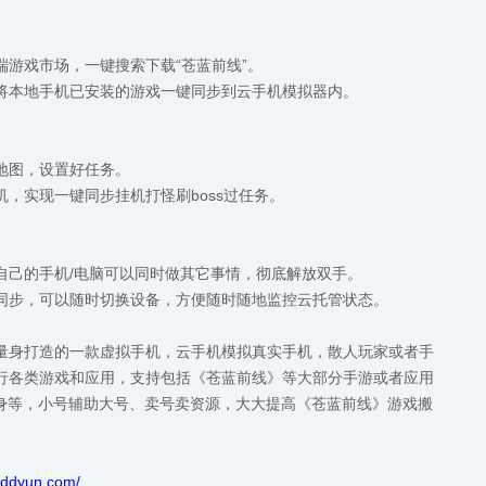
游戏市场，一键搜索下载“苍蓝前线”。
将本地手机已安装的游戏一键同步到云手机模拟器内。
地图，设置好任务。
，实现一键同步挂机打怪刷boss过任务。
自己的手机/电脑可以同时做其它事情，彻底解放双手。
同步，可以随时切换设备，方便随时随地监控云托管状态。
量身打造的一款虚拟手机，云手机模拟真实手机，散人玩家或者手
行各类游戏和应用，支持包括《苍蓝前线》等大部分手游或者应用
分身等，小号辅助大号、卖号卖资源，大大提高《苍蓝前线》游戏搬
.ddyun.com/