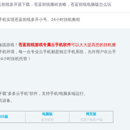
蓝前线多开器下载，苍蓝前线搬砖攻略，苍蓝前线电脑版怎么玩
手机实现苍蓝前线多开小号、24小时挂机教程
海战游戏！
苍蓝前线游戏专属云手机软件
可以大大提高您的挂机搬
手机环境，每一台专业云手机都是独立手机系统，允许用户在云手
4小时挂机托管！
载“多多云手机”软件，支持手机/电脑多端运行。
机设备。
电脑版
网页版
iOS版
多开群控
无需下载客户端