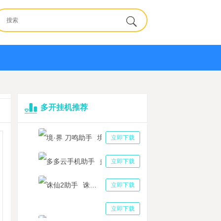
多开挂机推荐
境·界 刀鸣助手
立即下载
多多云手机助手
立即下载
诛仙2助手
立即下载
三国志战略版助手
立即下载