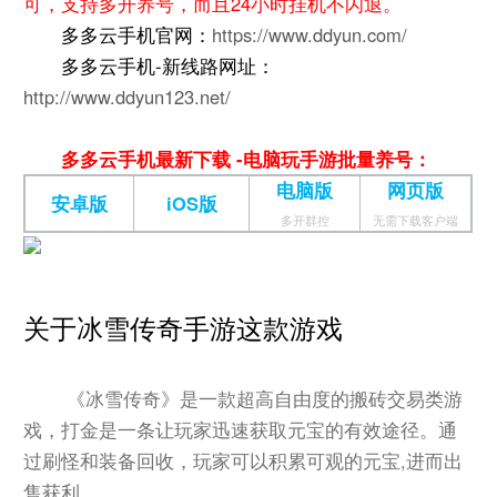
可，支持多开养号，而且24小时挂机不闪退。
多多云手机官网：
https://www.ddyun.com/
多多云手机-新线路网址：
http://www.ddyun123.net/
多多云手机最新下载 -电脑玩手游批量养号：
电脑版
网页版
安卓版
iOS版
多开群控
无需下载客户端
关于冰雪传奇手游这款游戏
《冰雪传奇》是一款超高自由度的搬砖交易类游
戏，打金是一条让玩家迅速获取元宝的有效途径。通
过刷怪和装备回收，玩家可以积累可观的元宝,进而出
售获利。