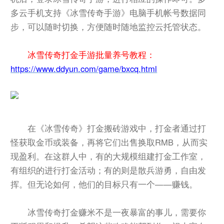
多云手机支持《冰雪传奇手游》电脑手机帐号数据同
步，可以随时切换，方便随时随地监控云托管状态。
冰雪传奇打金手游批量养号教程：
https://www.ddyun.com/game/bxcq.html
在《冰雪传奇》打金搬砖游戏中，打金者通过打
怪获取金币或装备，再将它们出售换取RMB，从而实
现盈利。在这群人中，有的大规模组建打金工作室，
有组织的进行打金活动；有的则是散兵游勇，自由发
挥。但无论如何，他们的目标只有一个——赚钱。
冰雪传奇打金赚米不是一夜暴富的事儿，需要你