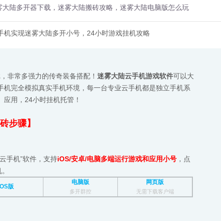
雾大陆多开器下载，迷雾大陆搬砖攻略，迷雾大陆电脑版怎么玩
手机实现迷雾大陆多开小号，24小时游戏挂机攻略
游戏，非常多强力的传奇装备搭配！
迷雾大陆云手机游戏软件
可以大
手机完全模拟真实手机环境，每一台专业云手机都是独立手机系
、应用，24小时挂机托管！
砖步骤】
云手机”软件，支持
iOS/安卓/电脑多端运行游戏和应用小号
，点
机。
电脑版
网页版
iOS版
多开群控
无需下载客户端