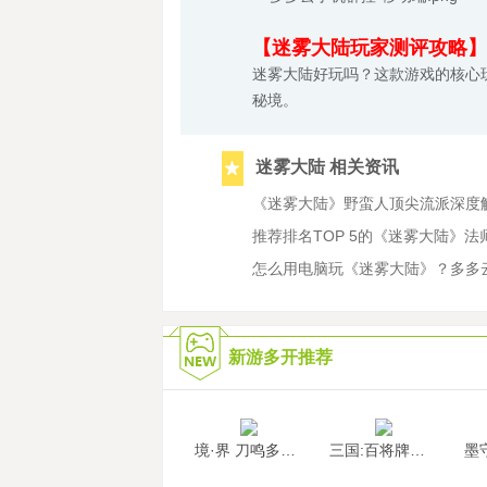
【迷雾大陆玩家测评攻略】
迷雾大陆好玩吗？这款游戏的核心
秘境。
迷雾大陆 相关资讯
《迷雾大陆》野蛮人顶尖流派深度解
推荐排名TOP 5的《迷雾大陆》
怎么用电脑玩《迷雾大陆》？多多
新游多开推荐
境·界 刀鸣多开挂机
三国:百将牌多开挂机