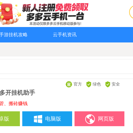
手游挂机攻略
云手机资讯
官方
绿色
安全
-多开挂机助手
托管、搬砖赚钱
卓版
电脑版
网页版