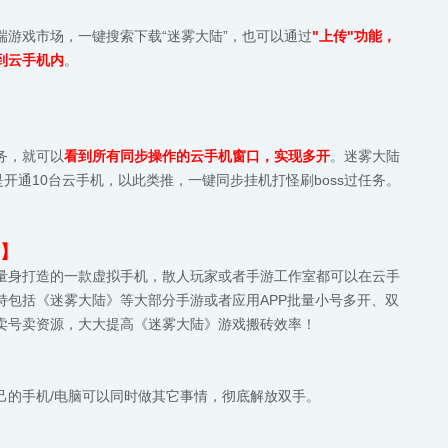
端游戏市场，一键搜索下载“迷雾大陆”，也可以通过
"上传"功能，
到云手机内
。
务，就可以
看到所有同步操作的云手机窗口，实现多开
。迷雾大陆
是开通10台云手机，以此类推，一键同步挂机打怪刷boss过任务。
】
量身打造的一款虚拟手机，散人玩家或者手游工作室都可以在云手
持包括《迷雾大陆》等大部分手游或者应用APP批量小号多开、双
卖号卖资源，大大提高《迷雾大陆》游戏搬砖效率！
己的手机/电脑可以同时做其它事情，彻底解放双手。