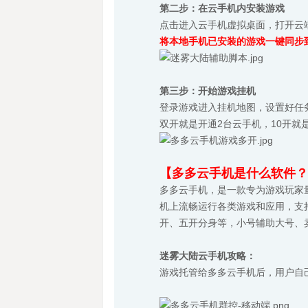
第二步：在云手机内安装游戏
点击进入云手机虚拟桌面，打开云
将本地手机已安装的游戏一键同步
第三步：开始游戏挂机
登录游戏进入挂机地图，设置好任
双开就是开通2台云手机，10开就
【多多云手机是什么软件？
多多云手机，是一款专为游戏玩家
机上流畅运行各类游戏和应用，支
开、五开分身等，小号辅助大号、
迷雾大陆云手机攻略：
游戏托管给多多云手机后，用户自