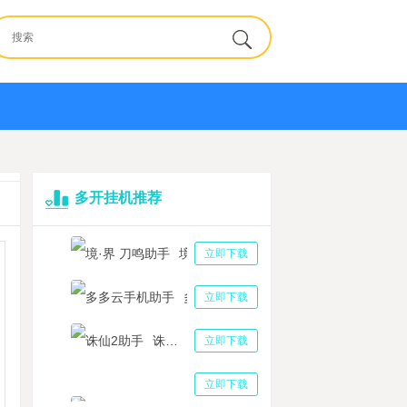
多开挂机推荐
境·界 刀鸣助手
立即下载
多多云手机助手
立即下载
诛仙2助手
立即下载
三国志战略版助手
立即下载