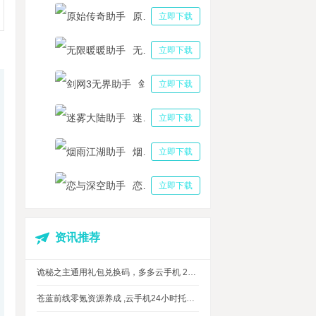
原始传奇助手
立即下载
无限暖暖助手
立即下载
剑网3无界助手
立即下载
迷雾大陆助手
立即下载
烟雨江湖助手
立即下载
恋与深空助手
立即下载
资讯推荐
诡秘之主通用礼包兑换码，多多云手机 24 小时挂机攻略
苍蓝前线零氪资源养成 ,云手机24小时托管，上班自动肝资源