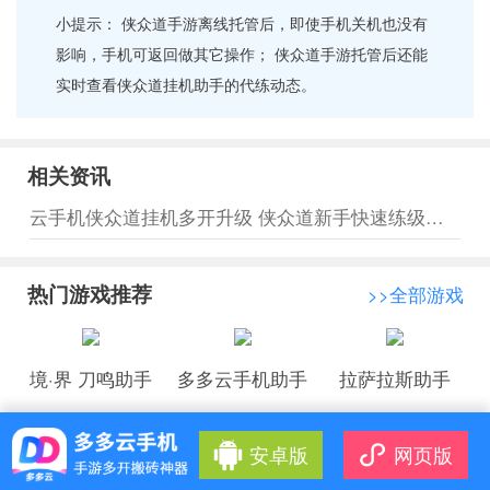
小提示： 侠众道手游离线托管后，即使手机关机也没有
影响，手机可返回做其它操作； 侠众道手游托管后还能
实时查看侠众道挂机助手的代练动态。
相关资讯
云手机侠众道挂机多开升级 侠众道新手快速练级攻略
热门游戏推荐
>>全部游戏
境·界 刀鸣助手
多多云手机助手
拉萨拉斯助手
安卓版
网页版