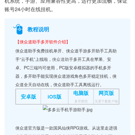
机系统，手游、应用兼容性更高，运行更加流畅，保证
账号24小时在线挂机。
教程说明
【侠众道助手多开软件介绍】
侠众道助手免费挂机单开、侠众道手游多开助手工具助
手“云手机”上线啦，
侠众道助手
多开工具在苹果、安
卓、PC三端均可使用，PC版安卓模拟器的手机多开
器，多开助手能实现侠众道游戏角色多开稳定挂机，侠
众道全天自动在线，侠众道助手工具离线运行。
电脑版
网页版
安卓版
iOS版
多开群控
无需下载客户端
侠众道官方版是一款国风仙侠RPG游戏。从这里走进强