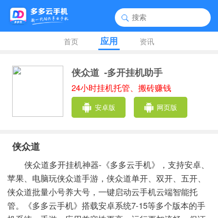
应用
首页
资讯
侠众道
-多开挂机助手
24小时挂机托管、搬砖赚钱
安卓版
网页版
侠众道
侠众道多开挂机神器-《多多云手机》，支持安卓、
苹果、电脑玩侠众道手游，侠众道单开、双开、五开、
侠众道批量小号养大号，一键启动云手机云端智能托
管。《多多云手机》搭载安卓系统7-15等多个版本的手