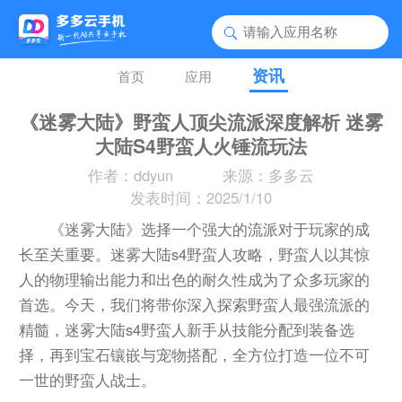
资讯
首页
应用
《迷雾大陆》野蛮人顶尖流派深度解析 迷雾
大陆S4野蛮人火锤流玩法
作者：ddyun
来源：多多云
发表时间：2025/1/10
《迷雾大陆》选择一个强大的流派对于玩家的成
长至关重要。迷雾大陆s4野蛮人攻略，野蛮人以其惊
人的物理输出能力和出色的耐久性成为了众多玩家的
首选。今天，我们将带你深入探索野蛮人最强流派的
精髓，迷雾大陆s4野蛮人新手从技能分配到装备选
择，再到宝石镶嵌与宠物搭配，全方位打造一位不可
一世的野蛮人战士。