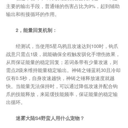
主要的输出手段，普通锤的伤害占比为9%，起到辅助
输出和衔接循环的作用。
2，能量回复机制：
经测试，当使用5星乌鸦且攻速达到100时，钩爪
战意只需点1级，就能确保全程触发驯化手增伤效果，
从而保证能量的稳定回复；若词条带有少量攻速，则
需点2级来维持能量稳定输出。神铸之锤蓝耗30且冷却
仅有0.5秒，自身攻速越快，神铸之锤释放速度就越
快。当能量无法保持时，可以通过降低攻速并配合钩
爪的技能释放，来延缓技能频率，保证能量的稳定输
出循环。
迷雾大陆S4野蛮人用什么宠物？