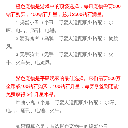
橙色宠物是游戏中的顶级选择，每只宠物需要500
钻石购买，400钻石升星，总共2500钻石满星。
1.捣蛋小丑（小丑）野蛮人适配职业搭配： 余
晖、电击、痛割、电锤。
2.渡鸦魂者（乌鸦）野蛮人适配职业搭配： 物旋
风。
3.无手骑士（无手）野蛮人适配职业搭配： 火
牛、火车头、电旋风。
紫色宠物是平民玩家的最佳选择。它们需要500万
金币或100钻石购买，100钻石升星，每赛季签到还能
免费获得 2个升星水晶。
幽魂小鬼（小鬼）野蛮人适配职业搭配： 余晖、
电击、痛割、电锤、火牛。
如果预算充足，首选橙色宠物中的捣蛋小丑