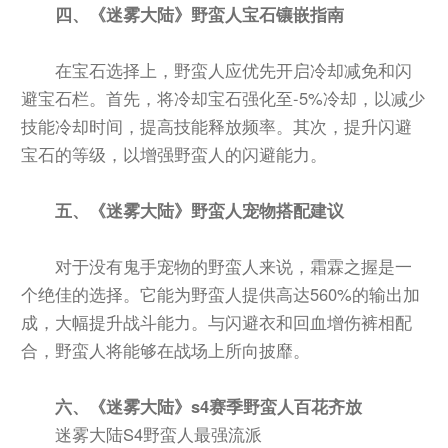
四、《迷雾大陆》野蛮人宝石镶嵌指南
在宝石选择上，野蛮人应优先开启冷却减免和闪
避宝石栏。首先，将冷却宝石强化至-5%冷却，以减少
技能冷却时间，提高技能释放频率。其次，提升闪避
宝石的等级，以增强野蛮人的闪避能力。
五、《迷雾大陆》野蛮人宠物搭配建议
对于没有鬼手宠物的野蛮人来说，霜霖之握是一
个绝佳的选择。它能为野蛮人提供高达560%的输出加
成，大幅提升战斗能力。与闪避衣和回血增伤裤相配
合，野蛮人将能够在战场上所向披靡。
六、《迷雾大陆》s4赛季野蛮人百花齐放
迷雾大陆S4野蛮人最强流派