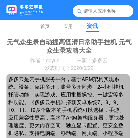
资讯
首页
应用
元气众生录自动提高怪清日常助手挂机 元气
众生录攻略大全
作者：ddyun
来源：多多云
发表时间：2020/9/22
多多云是云手机服务平台，基于ARM架构实现系
统、设备、应用多开，账号多开同步、24小时挂机
托管功能，实现游戏、应用批量操控、一键宏等多
种功能。《多多云手机》搭载安卓系统7、8、9、
10、11、12多个版本的手机系统可以选择，手游、
应用兼容性更高，高水平ARM架构服务器，更快处
理速度、更大内存空间、独立显卡配置、更安全数
据隐私。支持电脑端、移动端、网页端、小程序端