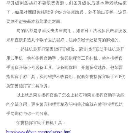
早升级剑圣越好不要浪费资源，剑圣升级以后基本游戏就结束
了，如果对面跟你耗那没啥好办法就憋兵，剑圣输出高憋一波只
要剑圣进去基本就能带走对面。
肉的话都是拿着反击者当肉用，如果对面法术多反击者没效
果那直接多造几个猴子去抗就好，法师杀猴子还是有的麻烦的。
一起挂机多开打
荣誉指挥官
经验，
荣誉指挥官
助手挂机多开
用云手机，
荣誉指挥官
助手，
荣誉指挥官
工具挂机，
荣誉指挥官
手游多开练小号必备工具。设备随你用，开越多省越多。包
荣誉
指挥官
手游工具，实时维护不收费用，配套
荣誉指挥官
助手
VIP优
质
荣誉指挥官
工具服务。
以上就是
荣誉指挥官猴子怎么上钻石
和
荣誉指挥官
助手功能
的全部介绍，更多
荣誉指挥官
精彩的相关攻略就在
荣誉指挥官
助
手
网期待与你一同分享。
荣誉指挥官
助手挂机工具
：
http://www.ddyun.com/tools/ryzd.html