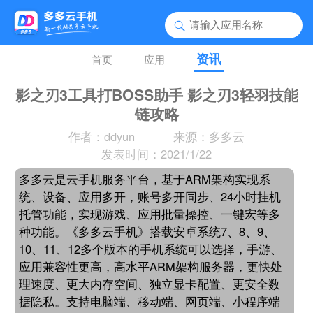
资讯
首页
应用
影之刃3工具打BOSS助手 影之刃3轻羽技能
链攻略
作者：ddyun
来源：多多云
发表时间：2021/1/22
多多云是云手机服务平台，基于ARM架构实现系
统、设备、应用多开，账号多开同步、24小时挂机
托管功能，实现游戏、应用批量操控、一键宏等多
种功能。《多多云手机》搭载安卓系统7、8、9、
10、11、12多个版本的手机系统可以选择，手游、
应用兼容性更高，高水平ARM架构服务器，更快处
理速度、更大内存空间、独立显卡配置、更安全数
据隐私。支持电脑端、移动端、网页端、小程序端