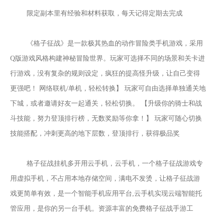
限定副本里有经验和材料获取，每天记得定期去完成
《格子征战》是一款极其热血的动作冒险类手机游戏，采用
Q版游戏风格构建神秘冒险世界。玩家可选择不同的场景和关卡进
行游戏，没有复杂的规则设定，疯狂的提高怪升级，让自己变得
更强吧！ 网络联机/单机，轻松转换】 玩家可自由选择单独通关地
下城，或者邀请好友一起通关，轻松切换。 【升级你的骑士和战
斗技能，努力登顶排行榜，无数奖励等你拿！】 玩家可随心切换
技能搭配，冲刺更高的地下层数，登顶排行，获得极品奖
格子征战挂机多开用云手机，云手机，一个格子征战游戏专
用虚拟手机，不占用本地存储空间，满电不发烫，让格子征战游
戏更简单有效，是一个智能手机应用平台
,云手机实现云端智能托
管应用，是你的另一台手机。资源丰富的免费格子征战手游工