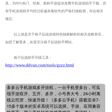
具，为99%热门、经典、新鲜手游提供免费手机游戏助手下载，所
有手机游戏助手均经过权威杀毒软件的严格扫描检测，符合相关
规定。
以上就是关于格子征战游戏特色独家解析的相关攻略资讯，
如想了解更多，欢迎关注格子征战助手网站。
格子征战助手升级工具：
http://www.ddyun.com/tools/gzzz.html
多多云手机游戏多开挂机，一台手机变多台，可实
现手游双开、五开、多开，小号养大号，24小时离
线云托管，快速升级！《多多云手机》搭载安卓7-
15多个版本的安卓系统可以选择。手游、应用兼容