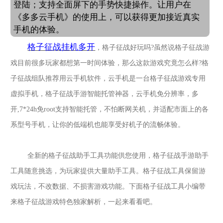
登陆；支持全面屏下的手势快捷操作。让用户在
《多多云手机》的使用上，可以获得更加接近真实
手机的体验。
格子征战挂机多开
，格子征战好玩吗
?虽然说格子征战游
戏目前很多玩家都想第一时间体验，那么这款游戏究竟怎么样?格
子征战组队推荐用云手机软件，云手机是一台格子征战游戏专用
虚拟手机，格子征战手游智能托管神器，云手机免分辨率，多
开,7*24h免root支持智能托管，不怕断网关机，并适配市面上的各
系型号手机，让你的低端机也能享受好机子的流畅体验。
全新的格子征战助手工具功能供您使用，格子征战手游助手
工具随意挑选，为玩家提供大量助手工具。格子征战工具保留游
戏玩法，不改数据、不损害游戏功能。下面格子征战工具小编带
来格子征战游戏特色独家解析，一起来看看吧。