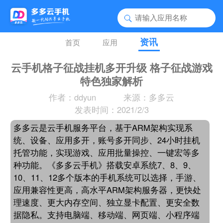
资讯
首页
应用
云手机格子征战挂机多开升级 格子征战游戏
特色独家解析
作者：ddyun
来源：多多云
发表时间：2021/2/3
多多云是云手机服务平台，基于ARM架构实现系
统、设备、应用多开，账号多开同步、24小时挂机
托管功能，实现游戏、应用批量操控、一键宏等多
种功能。《多多云手机》搭载安卓系统7、8、9、
10、11、12多个版本的手机系统可以选择，手游、
应用兼容性更高，高水平ARM架构服务器，更快处
理速度、更大内存空间、独立显卡配置、更安全数
据隐私。支持电脑端、移动端、网页端、小程序端