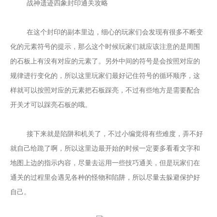
战神遗迹四象封印通关攻略
在这个封印的副本里边，细心的玩家们会发现有很多不断变
化的元素符号的提示，那么这个时候玩家们就应该注意的是周围
的石板上有没有对应的元素了。另外中间的符号是会按照对应的
规律进行变化的，所以这里玩家们最好记住符号的循环顺序，这
样就可以按照对应的元素把石板踩亮，不过有些地方是需要配合
开关才可以踩亮石板的哦。
接下来就是陷阱和机关了，不过小编觉得有些难度，弄不好
就自己给跪了啊，所以这里边最开始的时候一定要多看看文字和
地图上边的指示内容，尽量去运用一些技巧通关，但是玩家们在
通关的过程里会遇见各种的怪物和陷阱，所以尽量去躲避保护好
自己。