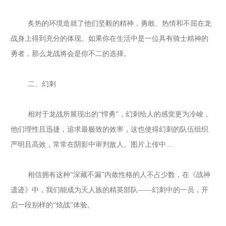
炙热的环境造就了他们坚毅的精神，勇敢、热情和不屈在龙
战身上得到充分的体现。如果你在生活中是一位具有骑士精神的
勇者，那么龙战将会是你不二的选择。
二、幻刺
相对于龙战所展现出的
“悍勇”，幻刺给人的感觉更为冷峻，
他们理性且迅捷，追求最极致的效率，这也使得幻刺的队伍组织
严明且高效，常常在阴影中审判敌人。图片上传中…
相信拥有这种
“深藏不漏”内敛性格的人不占少数，在《战神
遗迹》中，我们能成为天人族的精英部队——幻刺中的一员，开
启一段别样的“炫战”体验。