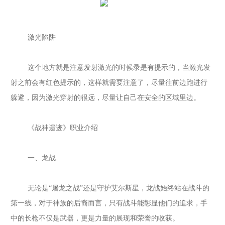
激光陷阱
这个地方就是注意发射激光的时候录是有提示的，当激光发
射之前会有红色提示的，这样就需要注意了，尽量往前边跑进行
躲避，因为激光穿射的很远，尽量让自己在安全的区域里边。
《战神遗迹》职业介绍
一、龙战
无论是
“屠龙之战”还是守护艾尔斯星，龙战始终站在战斗的
第一线，对于神族的后裔而言，只有战斗能彰显他们的追求，手
中的长枪不仅是武器，更是力量的展现和荣誉的收获。