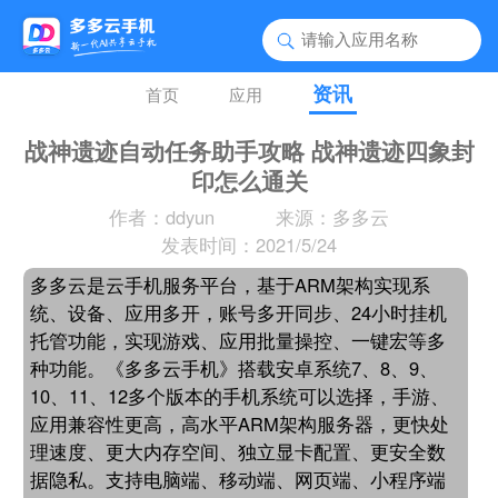
资讯
首页
应用
战神遗迹自动任务助手攻略 战神遗迹四象封
印怎么通关
作者：ddyun
来源：多多云
发表时间：2021/5/24
多多云是云手机服务平台，基于ARM架构实现系
统、设备、应用多开，账号多开同步、24小时挂机
托管功能，实现游戏、应用批量操控、一键宏等多
种功能。《多多云手机》搭载安卓系统7、8、9、
10、11、12多个版本的手机系统可以选择，手游、
应用兼容性更高，高水平ARM架构服务器，更快处
理速度、更大内存空间、独立显卡配置、更安全数
据隐私。支持电脑端、移动端、网页端、小程序端