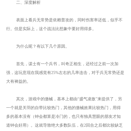
二、深度解析
表面上看兵无常势是依赖普攻的，同时伤害率还低，似乎不
行。但是实际上，这个战法比想象中要好用得多。
为什么呢？有以下几个原因。
首先，谋士有一个兵书，叫奇正相生，还经过之前一次加
强，这玩意现在我感觉有
25%左右的几率连击，对于兵无常势还是
大有裨益的。
其次，游戏中的缴械，基本上都由
“盛气凌敌”来提供了，另
一个就是关羽的自带比较热门，其他的缴械效果比较热门，用得
多的基本没有（钟会都算是冷门的，也只有独具慧眼的朋友才知
道钟会好用）。这就导致绝大多数队伍，在2回合之后都比较缺乏