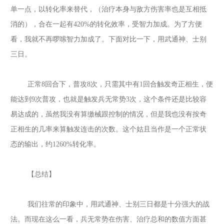
单一点，以转化率来替代，（治疗本身与敌方伤害率也是互相抵
消的），合在一起有420%的转化效率，受智力加成。为了方便
看，我就不再啰嗦智力加成了。下面对比一下，用武通神、士别
三日。
正常
8回合下，普攻8次，只需其中有1回合触发奇正相生，便
能达到9次普攻，也就是触发兵无常势3次，这个条件还是比较容
易达成的，虽然我没有算缴械跟控制的情况，但是我也没有按奇
正相生的几率来算触发连击的次数。这个姑且当作是一个正常状
态的输出，约1260%转化率。
【总结】
我们往常的印象中，用武通神、士别三日都是十分强大的战
法。而现在这么一看，兵无常势在伤害、治疗总和的数值方面甚