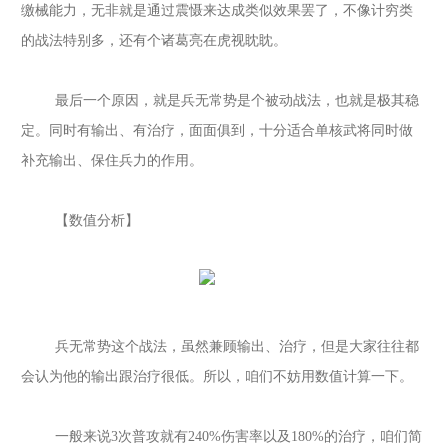
缴械能力，无非就是通过震慑来达成类似效果罢了，不像计穷类
的战法特别多，还有个诸葛亮在虎视眈眈。
最后一个原因，就是兵无常势是个被动战法，也就是极其稳
定。同时有输出、有治疗，面面俱到，十分适合单核武将同时做
补充输出、保住兵力的作用。
【数值分析】
兵无常势这个战法，虽然兼顾输出、治疗，但是大家往往都
会认为他的输出跟治疗很低。所以，咱们不妨用数值计算一下。
一般来说
3次普攻就有240%伤害率以及180%的治疗，咱们简