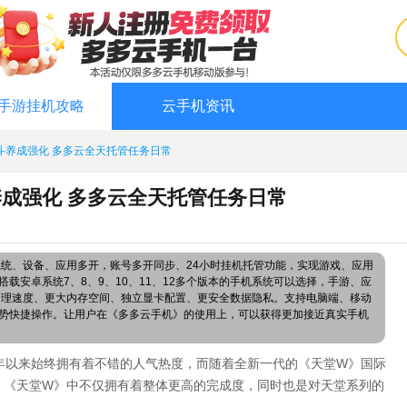
手游挂机攻略
云手机资讯
斗养成强化 多多云全天托管任务日常
成强化 多多云全天托管任务日常
系统、设备、应用多开，账号多开同步、24小时挂机托管功能，实现游戏、应用
载安卓系统7、8、9、10、11、12多个版本的手机系统可以选择，手游、应
处理速度、更大内存空间、独立显卡配置、更安全数据隐私。支持电脑端、移动
势快捷操作。让用户在《多多云手机》的使用上，可以获得更加接近真实手机
年以来始终拥有着不错的人气热度，而随着全新一代的《天堂W》国际
。《天堂W》中不仅拥有着整体更高的完成度，同时也是对天堂系列的