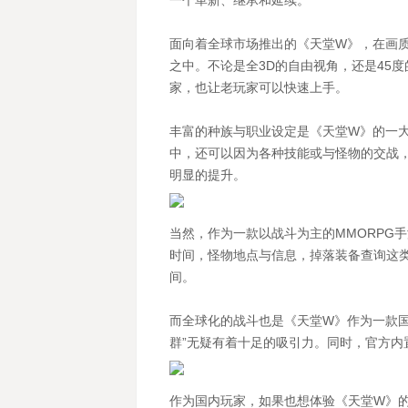
一个革新、继承和延续。
面向着全球市场推出的《天堂W》，在画
之中。不论是全3D的自由视角，还是45
家，也让老玩家可以快速上手。
丰富的种族与职业设定是《天堂W》的一
中，还可以因为各种技能或与怪物的交战
明显的提升。
当然，作为一款以战斗为主的MMORPG
时间，怪物地点与信息，掉落装备查询这
间。
而全球化的战斗也是《天堂W》作为一款
群”无疑有着十足的吸引力。同时，官方内
作为国内玩家，如果也想体验《天堂W》