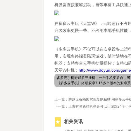
机设备直接兼容启动，自带丰富工具快速
在多多云中玩《天堂W》，云端运行不占
升级效率更快一些。不占用本地手机性能
《多多云手机》不仅可以在安卓设备上运行
用，实现多终端登陆玩游戏，随时随地在
拟器；支持多台云手机批量操控；支持扫码
天堂W挂机：
http://www.ddyun.com/game
多多云手机游戏多开挂机，一台手机变多台，可
《多多云手机》搭载安卓7-15多个版本的安
上一篇：跨越设备隔阂实现复制粘贴 用多多云手
下一篇：上古有灵妖挂机多开可以让游戏24个小
相关资讯