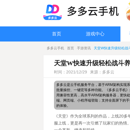
首页
游戏中心
多多云手机
首页
手游资讯
天堂W快速升级轻松战
天堂W快速升级轻松战斗养
时间：2021/12/29
来源：多多云
多多云是云手机服务平台，基于ARM架构实现
批量操控、一键宏等多种功能。《多多云手机》搭
用兼容性更高，高水平ARM架构服务器，更快
端、网页端、小程序端登陆；支持全面屏下的手
的体验。
《天堂》作为全球系列的作品，上线20多
服上线，更是再一次引燃了玩家们的热情