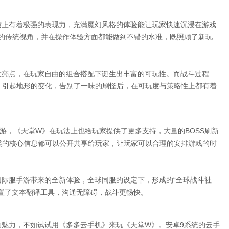
质上有着极强的表现力，充满魔幻风格的体验能让玩家快速沉浸在游戏
度的传统视角，并在操作体验方面都能做到不错的水准，既照顾了新玩
大亮点，在玩家自由的组合搭配下诞生出丰富的可玩性。而战斗过程
，引起地形的变化，告别了一味的刷怪后，在可玩度与策略性上都有着
手游，《天堂W》在玩法上也给玩家提供了更多支持，大量的BOSS刷新
类的核心信息都可以公开共享给玩家，让玩家可以合理的安排游戏的时
国际服手游带来的全新体验，全球同服的设定下，形成的“全球战斗社
置了文本翻译工具，沟通无障碍，战斗更畅快。
的魅力，不如试试用《多多云手机》来玩《天堂W》。安卓9系统的云手