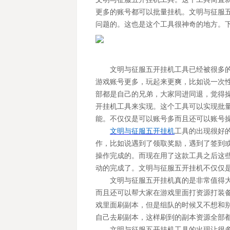
更多的账号都可以批量挂机。文明与征服
问题的。这也是这个工具很神奇的地方。
文明与征服五开挂机工具已经被很多
游戏账号更多，玩起来更爽，比如说一次
部都是自己的兄弟，大家同进同退，觉得
开挂机工具来实现。这个工具可以实现批量
能。不仅仅是可以账号多而且还可以账号
文明与征服五开挂机
工具的出现很好
作，比如说遇到了领取奖励，遇到了签到
操作完成的。而现在用了这款工具之后这
动的完成了。文明与征服五开挂机不仅仅
文明与征服五开挂机真的是非常值得
而且还可以帮大家在游戏里面打资源打装
戏里面刷副本，但是组队的时候又不想和
自己去刷副本，这样刷到的副本资源全部
文明与征服五开挂机工具的出现让很