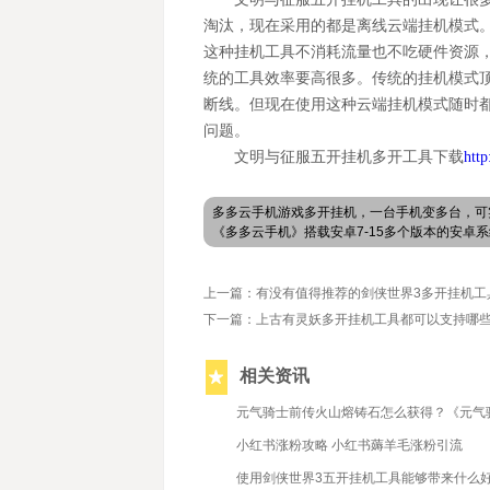
淘汰，现在采用的都是离线云端挂机模式
这种挂机工具不消耗流量也不吃硬件资源
统的工具效率要高很多。传统的挂机模式
断线。但现在使用这种云端挂机模式随时
问题。
文明与征服五开挂机多开工具下载
htt
多多云手机游戏多开挂机，一台手机变多台，可
《多多云手机》搭载安卓7-15多个版本的安
上一篇：有没有值得推荐的剑侠世界3多开挂机工
下一篇：上古有灵妖多开挂机工具都可以支持哪
相关资讯
2021/9/23
元气骑士前传火山熔铸石怎么获得？《元气
2021/12/20
小红书涨粉攻略 小红书薅羊毛涨粉引流
2023/4/17
使用剑侠世界3五开挂机工具能够带来什么