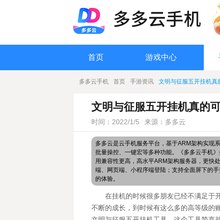
首页
游戏中心
多多云手机
首页
手游资讯
文明与征服五开挂机真
文明与征服五开挂机真的可
时间：2022/1/5
来源：多多云
多多云是云手机服务平台，基于ARM架构实现
批量操控、一键宏等多种功能。《多多云手机》搭
用兼容性更高，高水平ARM架构服务器，更快
端、网页端、小程序端登陆；支持全面屏下的手
的体验。
在挂机的时候很多朋友已经不满足于
不断的成长，到时候有这么多的高等级的
文明与征服五开挂机工具。这个工具简直