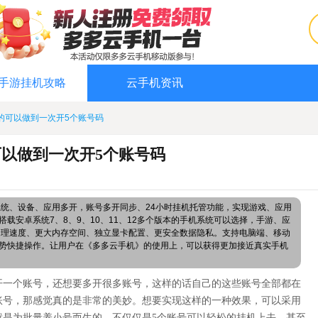
手游挂机攻略
云手机资讯
的可以做到一次开5个账号码
以做到一次开5个账号码
系统、设备、应用多开，账号多开同步、24小时挂机托管功能，实现游戏、应用
载安卓系统7、8、9、10、11、12多个版本的手机系统可以选择，手游、应
处理速度、更大内存空间、独立显卡配置、更安全数据隐私。支持电脑端、移动
势快捷操作。让用户在《多多云手机》的使用上，可以获得更加接近真实手机
开一个账号，还想要多开很多账号，这样的话自己的这些账号全部都在
账号，那感觉真的是非常的美妙。想要实现这样的一种效果，可以采用
就是为批量养小号而生的。不仅仅是
5个账号可以轻松的挂机上去，甚至