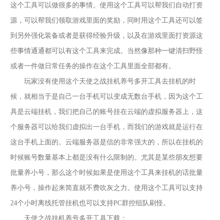
这个工具可以做很多的事情。使用这个工具可以帮我们自动打资
源，可以帮我们领取游戏里面的奖励，同时用这个工具还可以签
到另外强化装备或者是获得经验升级，以及在游戏里面打资源这
些事情通通都可以有这个工具来完成。当然像那种一键清扫野怪
或者一件做日常任务的操作在这个工具里面全部都有。
玩家没有使用这个天使之战挂机养号多开工具去挂机的时
候，就相当于是自己一台手机可以变成无数台手机，因为这个工
具是云端挂机，我们把自己的账号挂在云端的虚拟服务器上，这
个服务器可以给我们虚拟出一台手机，而我们的游戏就是运行在
这台手机上面的。云端服务器是信的非常强大的，所以在挂机的
时候账号数量基本上都是没有什么限制的。尤其是某些朋友想要
批量养小号，那么这个时候如果是使用这个工具来挂机的话批量
养小号，操作起来简直就不费吹灰之力。使用这个工具可以支持
24个小时离线托管挂机也可以支持PC群控组队刷怪。
天使之战挂机养号多开工具下载：