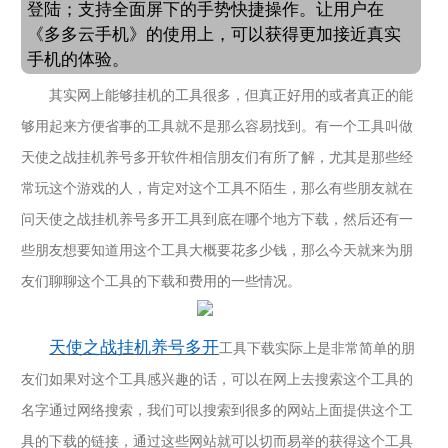
登陆；支持全面屏下的手势快捷操作。让用户在
《多多云手机》的使用上，可以获得更加接近真实
手机的体验。
其实网上能够挂机的工具很多，但真正好用的或者真正的能
够用起来方便省事的工具就不是那么容易找到。有一个工具叫做
天使之战挂机养号多开软件相信朋友们有所了解，尤其是那些经
常玩这个游戏的人，肯定对这个工具不陌生，那么有些朋友就在
问天使之战挂机养号多开工具到底在哪个地方下载，然后还有一
些朋友想要知道用这个工具大概要花多少钱，那么今天就来为朋
友们聊聊这个工具的下载和费用的一些情况。
天使之战挂机养号多开
工具下载实际上是非常简单的朋
友们如果对这个工具感兴趣的话，可以在网上去搜索这个工具的
名字通过网络搜索，我们可以搜索到很多的网站上面提供这个工
具的下载的链接，通过这些网站就可以切而易举的获得这个工具