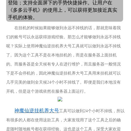
登陆；支持全面屏下的手势快捷操作。让用户在
《多多云手机》的使用上，可以获得更加接近真实
手机的体验。
在挂机的时候如果能够做到永远不掉线的话，那就意味着我
们的账号可以永远获得游戏经验。那怎么才能够做到永远不掉线
呢？实际上使用神魔仙逆挂机养大号工具就可以做到永远不掉线
了。因为这个工具不是在本地挂机的，而是在服务器上面挂机
的。而服务器是全天候有专人在进行维护，而且服务器一般情况
下是不会停机的，因此神魔仙逆挂机养大号工具用来挂机就可以
几乎完美的做到全天候
24个小时不掉线了。即便是我们本地没有
开机，但是这个游戏依然在服务器上面运行。
神魔仙逆挂机养大号
工具可以做到
24个小时不掉线，所以
有很多的人都在使用这款工具，大家发现用了这个工具之后的确
是随时随地账号都在获得经验。这也是这个工具，深受大家欢迎