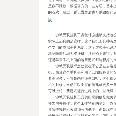
是数不胜数，根据官方的一些介绍，基本
的游戏，经过一番设置之后也可以很好的
沙城无双
挂机工具凭什么能够支持这
实际上还真的是这样，这个挂机工具神奇
个专门的虚拟手机系统，这个虚拟手机系
就意味着沙城无双挂机工具理论上来讲，
还是苹果手机上面的这些游戏都能很好的
沙城无双强悍之处就在于它是在云端
机，而且这个手机是利用了云端服务器的
要高很多，不管是内存还是
CPU，这个
机的时候，当然可以支持的游戏就更多一
可以上传一些游戏运行过程中的一些代码
沙城无双挂机工具的出现的确是完美
频繁的去操作，这个工作特别的辛苦，然
导致传统挂机效率
10分的低下。但是现
传统挂机遇到的几乎所有的问题，所以才