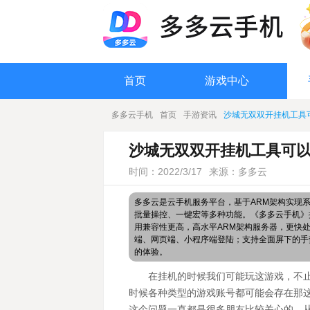
首页
游戏中心
多多云手机
首页
手游资讯
沙城无双双开挂机工具
沙城无双双开挂机工具可以
时间：2022/3/17
来源：多多云
多多云是云手机服务平台，基于ARM架构实现
批量操控、一键宏等多种功能。《多多云手机》搭
用兼容性更高，高水平ARM架构服务器，更快
端、网页端、小程序端登陆；支持全面屏下的手
的体验。
在挂机的时候我们可能玩这游戏，不
时候各种类型的游戏账号都可能会存在那
这个问题一直都是很多朋友比较关心的，