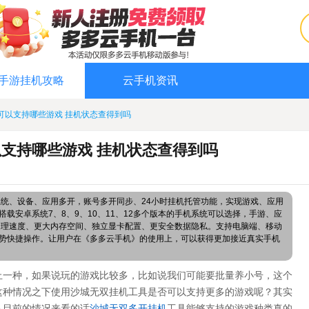
手游挂机攻略
云手机资讯
可以支持哪些游戏 挂机状态查得到吗
支持哪些游戏 挂机状态查得到吗
系统、设备、应用多开，账号多开同步、24小时挂机托管功能，实现游戏、应用
载安卓系统7、8、9、10、11、12多个版本的手机系统可以选择，手游、应
处理速度、更大内存空间、独立显卡配置、更安全数据隐私。支持电脑端、移动
势快捷操作。让用户在《多多云手机》的使用上，可以获得更加接近真实手机
止一种，如果说玩的游戏比较多，比如说我们可能要批量养小号，这个
这种情况之下使用沙城无双挂机工具是否可以支持更多的游戏呢？其实
从目前的情况来看的话
沙城无双
多开
挂机
工具能够支持的游戏种类真的