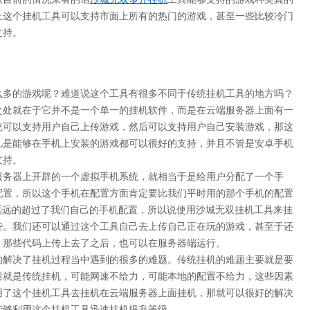
上这个挂机工具可以支持市面上所有的热门的游戏，甚至一些比较冷门
支持。
么多的游戏呢？难道说这个工具有很多不同于传统挂机工具的地方吗？
之处就在于它并不是一个单一的挂机软件，而是在云端服务器上面有一
统可以支持用户自己上传游戏，然后可以支持用户自己安装游戏，那这
凡是能够在手机上安装的游戏都可以很好的支持，并且不管是安卓手机
支持。
服务器上开辟的一个虚拟手机系统，就相当于是给用户分配了一个手
配置，所以这个手机在配置方面肯定要比我们平时用的那个手机的配置
都远远的超过了我们自己的手机配置，所以说使用沙城无双挂机工具来挂
些。我们还可以通过这个工具自己去上传自己正在玩的游戏，甚至于还
，那些代码上传上去了之后，也可以在服务器端运行。
的解决了挂机过程当中遇到的很多的难题。传统挂机的难题主要就是要
后就是传统挂机，可能网速不给力，可能本地的配置不给力，这些因素
在用了这个挂机工具去挂机在云端服务器上面挂机，那就可以很好的解决
能够利用这个挂机工具迅速挂机提升等级。