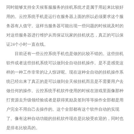
同时能够支持全天候客服服务的挂机系统才是属于用起来比较好
用的。
云控系统手机
是运行在服务器上面的所以必须要求这个服
务器有人值守。这样当服务器可能出现一些问题的时候就及时的
对这些服务器进行维护从而保证玩家的挂机状态，真正的可以保
证
24个小时一直在线。
目前还有一些
云控系统手机
也是做的比较不错的。这些挂机
软件或者这些挂机系统可以做到全自动挂机操作。是不是感觉这
样的一种工作非常的让人惊讶呢。现在这种全自动的挂机操作系
统已经出来了真正的是可以做到全天候挂机而且是不需要用户去
做任何的操作。
云控系统手机
软件使用的时候在游戏里面像那种
打资源去升级领经验或者是获得奖励及签到等等操作全部都是用
户完全不用自己去操作的。这个全部都有这个软件自动的实现
了。像有这种自动功能的挂机软件现在是比较受欢迎的，同时也
是排名比较高的。