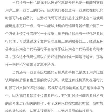
当然还有一种也是属于比较好的就是
云控系统手机
能够支持
用户上传一些自己的代码。因为我们要知道有一些朋友在挂机的
时候可能有自己的一些游戏代码可以运行起来这样让这个游戏可
能玩起来更好一点。有一些能够挂机的云端服务器给用户搞了一
个叫做上传文件管理的一个模块，用户自己如果有一些代码要运
行的话，可以通过这个文件管理直接上传到服务器上，经过服务
器审查认为这个代码运行不会破坏系统认为这个代码没有病毒木
马，那么这个代码也可以在游戏运行的时候一同运行起来。那这
样一来挂机的效果肯定就更给力。
当然还有一些更高级功能的
云控系统手机
也是属于用户比较
认可的然后排名也是排的比较的高。就是这种挂机系统在运行的
时候可以支持
PC群控功能。说实话这种功能真的是用起来非常的
牛。因为我们要知道不仅仅要挂机，有的时候还可能需要对所有
的账号来进行相关的操作，有了这种Pc群控功能的时候，随时想
操作就能操作，从而实现玩家的一些游戏里面的特殊操作。