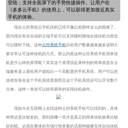
登陆；支持全面屏下的手势快捷操作。让用户在
《多多云手机》的使用上，可以获得更加接近真实
手机的体验。
现在
云控系统
云手机
挂机已经不像以前那样这么的困难了。
因为现在有全自动的云端手机可以支持随时随地在线挂机当然也
可以随时下线。这种
云控系统手机
目前用户数量越来越多说明大
家非常认可这种挂机的方式。那么到底这种
云控系统手机
用来挂
机是什么样的原理呢？其实这个原理说起来特别的简单就是在云
端服务器上面给用户虚拟出一个高配置的手机系统。用户可以把
游戏安装在这个手机系统里面而且这个手机系统还可以开无数个
分身。这样一来就可以轻而易举的实现挂机操作。
现如今在互联网上去找这种
云控系统手机
可以找到的，具体
种类还是比较多的。那到底哪一些才是真正的用来挂机效果比较
好的呢。从现在整体的市场行情来看的话那种能够支持自动挂机