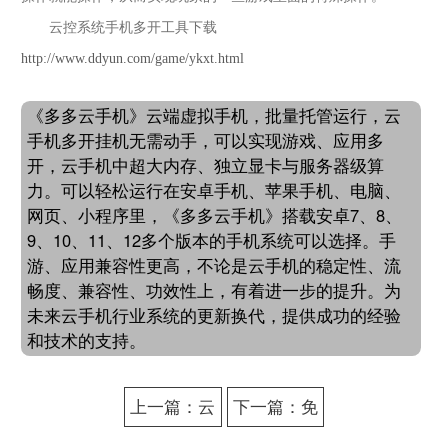
云控系统手机多开工具下载
http://www.ddyun.com/game/ykxt.html
《多多云手机》云端虚拟手机，批量托管运行，云
手机多开挂机无需动手，可以实现游戏、应用多
开，云手机中超大内存、独立显卡与服务器级算
力。可以轻松运行在安卓手机、苹果手机、电脑、
网页、小程序里，《多多云手机》搭载安卓7、8、
9、10、11、12多个版本的手机系统可以选择。手
游、应用兼容性更高，不论是云手机的稳定性、流
畅度、兼容性、功效性上，有着进一步的提升。为
未来云手机行业系统的更新换代，提供成功的经验
和技术的支持。
上一篇：云
下一篇：免
手机云游戏
费虚拟云手