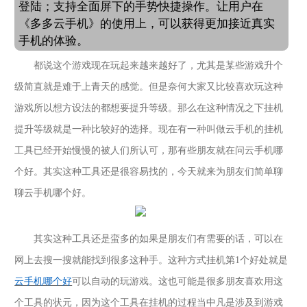
登陆；支持全面屏下的手势快捷操作。让用户在
《多多云手机》的使用上，可以获得更加接近真实
手机的体验。
都说这个游戏现在玩起来越来越好了，尤其是某些游戏升个
级简直就是难于上青天的感觉。但是奈何大家又比较喜欢玩这种
游戏所以想方设法的都想要提升等级。那么在这种情况之下挂机
提升等级就是一种比较好的选择。现在有一种叫做云手机的挂机
工具已经开始慢慢的被人们所认可，那有些朋友就在问云手机哪
个好。其实这种工具还是很容易找的，今天就来为朋友们简单聊
聊云手机哪个好。
其实这种工具还是蛮多的如果是朋友们有需要的话，可以在
网上去搜一搜就能找到很多这种手。这种方式挂机第
1个好处就是
云手机哪个好
可以自动的玩游戏。这也可能是很多朋友喜欢用这
个工具的状元，因为这个工具在挂机的过程当中凡是涉及到游戏