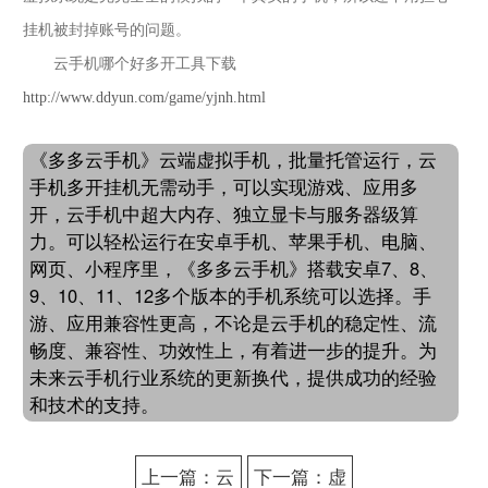
挂机被封掉账号的问题。
云手机哪个好多开工具下载
http://www.ddyun.com/game/yjnh.html
《多多云手机》云端虚拟手机，批量托管运行，云
手机多开挂机无需动手，可以实现游戏、应用多
开，云手机中超大内存、独立显卡与服务器级算
力。可以轻松运行在安卓手机、苹果手机、电脑、
网页、小程序里，《多多云手机》搭载安卓7、8、
9、10、11、12多个版本的手机系统可以选择。手
游、应用兼容性更高，不论是云手机的稳定性、流
畅度、兼容性、功效性上，有着进一步的提升。为
未来云手机行业系统的更新换代，提供成功的经验
和技术的支持。
上一篇：云
下一篇：虚