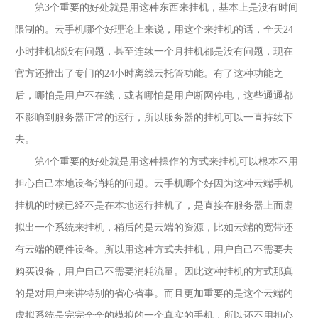
第
3个重要的好处就是用这种东西来挂机，基本上是没有时间
限制的。云手机哪个好理论上来说，用这个来挂机的话，全天24
小时挂机都没有问题，甚至连续一个月挂机都是没有问题，现在
官方还推出了专门的24小时离线云托管功能。有了这种功能之
后，哪怕是用户不在线，或者哪怕是用户断网停电，这些通通都
不影响到服务器正常的运行，所以服务器的挂机可以一直持续下
去。
第
4个重要的好处就是用这种操作的方式来挂机可以根本不用
担心自己本地设备消耗的问题。云手机哪个好因为这种云端手机
挂机的时候已经不是在本地运行挂机了，是直接在服务器上面虚
拟出一个系统来挂机，稍后的是云端的资源，比如云端的宽带还
有云端的硬件设备。所以用这种方式去挂机，用户自己不需要去
购买设备，用户自己不需要消耗流量。因此这种挂机的方式那真
的是对用户来讲特别的省心省事。而且更加重要的是这个云端的
虚拟系统是完完全全的模拟的一个真实的手机，所以还不用担心