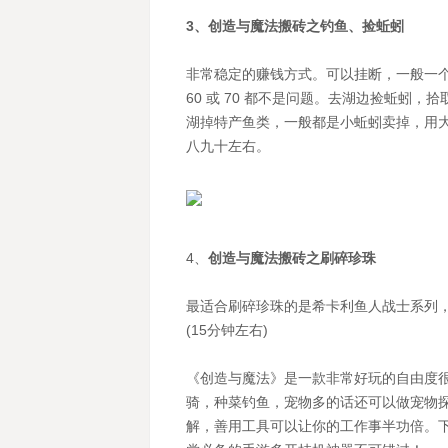
3、创造与魔法搬砖之钓鱼、捡蚯蚓
非常稳定的赚钱方式。可以挂断，一般一
60 或 70 都不是问题。去湖边捡蚯蚓
湖掉特产鱼类，一般都是小蚯蚓卖掉，用大
八九十左右。
4、
创造与魔法搬砖之刷碎珍珠
最适合刷碎珍珠的是希卡利鱼人战士系列
(15分钟左右)
《创造与魔法》是一款非常好玩的自由度
骑，种菜钓鱼，宠物多的话还可以做宠物
解，善用工具可以让你的工作事半功倍。