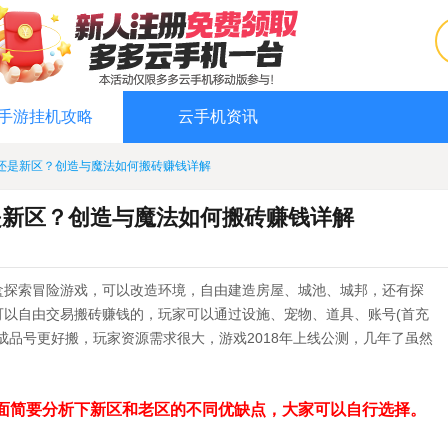
手游挂机攻略
云手机资讯
还是新区？创造与魔法如何搬砖赚钱详解
是新区？创造与魔法如何搬砖赚钱详解
盒探索冒险游戏，可以改造环境，自由建造房屋、城池、城邦，还有探
可以自由交易搬砖赚钱的，玩家可以通过设施、宠物、道具、账号(首充
成品号更好搬，玩家资源需求很大，游戏2018年上线公测，几年了虽然
。
面简要分析下新区和老区的不同优缺点，大家可以自行选择。