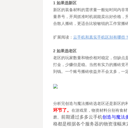
1 如果选新区
新区的装备材料的需求量一般短时间内非
量养号，开局抓准时机就能卖出好价格，
合散人搬砖，更适合比较敏锐的工作室搬
扩展阅读：
云手机和真实手机区别有哪些
2 如果选老区
老区的玩家数量和物价相对稳定，但缺点
打金，少赚但是稳。当然有实力的搬砖党
到钱。一个账号搬砖收益并不会太多，一
分析完创造与魔法搬砖选老区还是新区的
环节了。
在游戏里，物资材料分别有食材
前期通过多多云手机
创造与魔法
磨。
格都是根据各个服务器的物资涨幅来