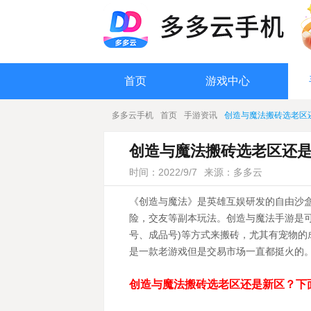
首页
游戏中心
多多云手机
首页
手游资讯
创造与魔法搬砖选老区
创造与魔法搬砖选老区还
时间：2022/9/7
来源：多多云
《创造与魔法》是英雄互娱研发的自由沙
险，交友等副本玩法。创造与魔法手游是
号、成品号)等方式来搬砖，尤其有宠物的
是一款老游戏但是交易市场一直都挺火的
创造与魔法搬砖选老区还是新区？下