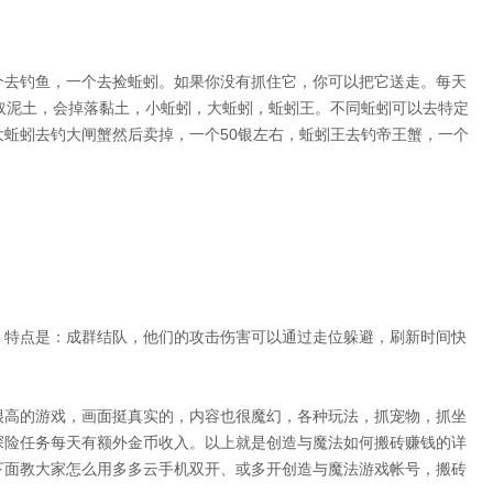
个去钓鱼，一个去捡蚯蚓。如果你没有抓住它，你可以把它送走。每天
，拾取泥土，会掉落黏土，小蚯蚓，大蚯蚓，蚯蚓王。不同蚯蚓可以去特定
蚯蚓去钓大闸蟹然后卖掉，一个50银左右，蚯蚓王去钓帝王蟹，一个
，特点是：成群结队，他们的攻击伤害可以通过走位躲避，刷新时间快
很高的游戏，画面挺真实的，内容也很魔幻，各种玩法，抓宠物，抓坐
探险任务每天有额外金币收入。以上就是创造与魔法如何搬砖赚钱的详
下面教大家怎么用多多云手机双开、或多开创造与魔法游戏帐号，搬砖