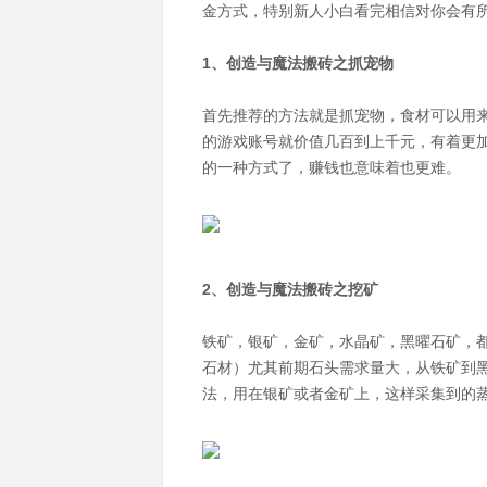
金方式，特别新人小白看完相信对你会有
1、创造与魔法搬砖之抓宠物
首先推荐的方法就是抓宠物，食材可以用来
的游戏账号就价值几百到上千元，有着更
的一种方式了，赚钱也意味着也更难。
2、创造与魔法搬砖之挖矿
铁矿，银矿，金矿，水晶矿，黑曜石矿，
石材）尤其前期石头需求量大，从铁矿到
法，用在银矿或者金矿上，这样采集到的蒸汽