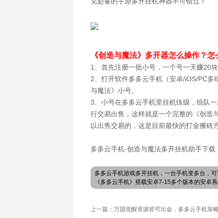
党必备的手游多开挂机神器不可错过！
《创造与魔法》多开器怎么操作？怎
1、首先注册一批小号，一个号一天赚20块
2、打开软件多多云手机（安卓/iOS/P
与魔法》小号。
3、小号在多多云手机里挂机练级，组队一
行交易出售，这样就是一个完整的《创造
以出售交易的，这是目前最快的打金搬砖
多多云手机-创造与魔法多开挂机助手下载
多多云手机游戏多开挂机，一台手机变多台，可
《多多云手机》搭载安卓7-15多个版本的安
上一篇：万国觉醒资源皆可出金，多多云手机策