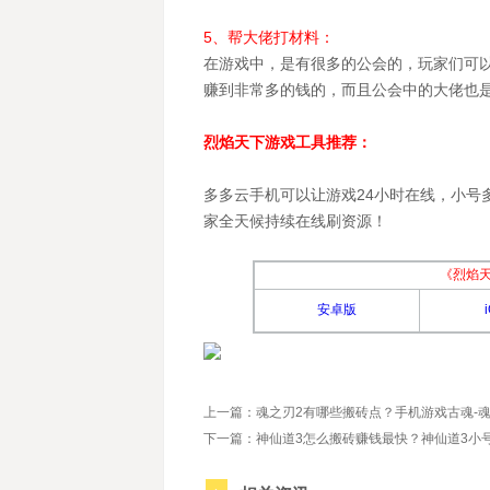
5、帮大佬打材料：
在游戏中，是有很多的公会的，玩家们可
赚到非常多的钱的，而且公会中的大佬也
烈焰天下游戏工具推荐：
多多云手机可以让游戏24小时在线，小号
家全天候持续在线刷资源！
《烈焰
安卓版
上一篇：魂之刃2有哪些搬砖点？手机游戏古魂-
下一篇：神仙道3怎么搬砖赚钱最快？神仙道3小