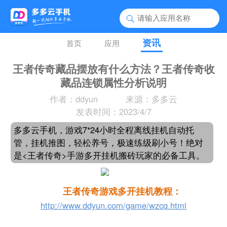
资讯
首页
应用
王者传奇藏品摆放有什么方法？王者传奇收
藏品连锁属性分析说明
作者：ddyun
来源：多多云
发表时间：2023/4/7
多多云手机，游戏7*24小时全程离线挂机自动托
管，挂机推图，轻松养号，极速练级刷小号！绝对
是<王者传奇>手游多开挂机搬砖玩家的必备工具。
王者传奇游戏多开挂机教程：
http://www.ddyun.com/game/wzcq.html