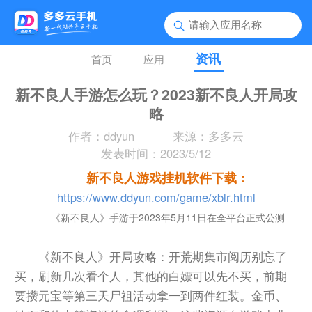
资讯
首页
应用
新不良人手游怎么玩？2023新不良人开局攻
略
作者：ddyun
来源：多多云
发表时间：2023/5/12
新不良人游戏挂机软件下载：
https://www.ddyun.com/game/xblr.html
《新不良人》手游于2023年5月11日在全平台正式公测
《新不良人》开局攻略：开荒期集市阅历别忘了
买，刷新几次看个人，其他的白嫖可以先不买，前期
要攒元宝等第三天尸祖活动拿一到两件红装。金币、