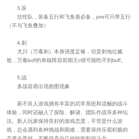
3.巫
抗性队，装备五行和飞鱼盾必备，pve可只带五行
（不与飞鱼叠加）
4.刺
尤川（万毒刺）本身强度足够，但是刺地位尴
尬，万毒buff的单核阵容前期主c很可能吃不到buff。
5.战
多战容易出现跑图现象
新不良人游戏拥有丰富的武学系统和流畅的战斗
体验，同时还融入了探险、解谜、团队作战等多种玩
法。新人玩家保持良好的游戏态度，不管是什么游
戏，总会遇到各种挑战和困难，需要保持乐观积极的
态度去面对，不断提高自己的技能和战斗力。