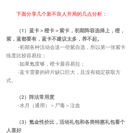
下面分享几个新不良人开局的几点分析：
（1）蓝卡＞橙卡＞紫卡，初期阵容选择上，橙，
紫，蓝都要有，蓝卡不建议太多，养不起。
-初期各种活动会送一些紫自选，所以第一张紫卡
练度比较容易拉；
-如果氪度够，橙卡最容易拉；
-蓝卡需要的碎片缺口巨大，且没有稳定获取方
式。
（2）阵法常用度
-水月（通用）＞尸毒＞泣血
（3）氪金性价比，活动礼包和各类特惠礼包看个
人喜好