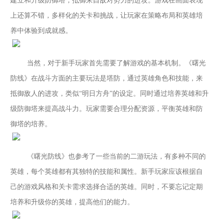
建立和升级防御塔，抵御来自敌对势力的进攻。
游戏在
画面
表现
上还算不错
，多样化的关卡和挑战，让玩家在策略布局和英雄培
养中体验到成就感。
当然，对于
新手玩家首先需要了解游戏的基本机制。《曙光
防线》
在战斗方面的主要玩法是塔防，通过英雄角色和技能，
来
抵御敌人的进攻，
类似
“明日方舟”的设定。
同时通过培养英雄和升
级防御塔来提高战斗力。玩家需要合理分配资源，平衡英雄和防
御塔的培养。
《曙光防线》
也参考了一些当前的二游玩法，
有多种不同的
英雄，每个英雄都有其独特的技能和属性。新手玩家应该根据自
己的游戏风格和关卡需求选择合适的英雄。同时，不要忘记定期
培养和升级你的英雄，提高他们的能力。