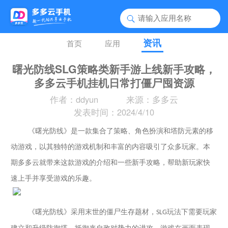
资讯
首页
应用
曙光防线SLG策略类新手游上线新手攻略，
多多云手机挂机日常打僵尸囤资源
作者：ddyun
来源：多多云
发表时间：2024/4/10
《曙光防线》是一款集合了策略、角色扮演和塔防元素的移
动游戏，以其独特的游戏机制和丰富的内容吸引了众多玩家。
本
期
多多云
就带来这
款游戏的介绍和一些新手攻略，帮助新玩家快
速上手并享受游戏的乐趣。
《曙光防线》
采用末世的僵尸生存题材
，
玩法下需要玩家
SLG