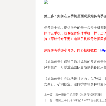
第三步：如何在云手机里面玩原始传奇手
多多云手机，提供服务的每一台云手机都
操作云手机，就像操作实体手机一样，进
持《原始传奇手游》电脑手机帐号数据同
原始传奇手游小号多开同步挂机教程：
htt
《原始传奇》保留了原汁原味的复古传奇
风和操作，可以重温团队冒险刷装备的乐
《原始传奇》在玩法设计方面，以“升级、
卖商行、矿洞挖宝、法阵护体等多种精彩
上一篇：海外搬砖手游新宠《丝路传说国际服》
下一篇：电脑云手机推荐哪家？2024性价比之王