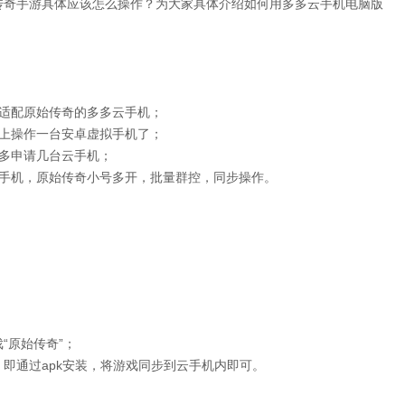
传奇手游具体应该怎么操作？为大家具体介绍如何用多多云手机电脑版
适配原始传奇的多多云手机；
脑上操作一台安卓虚拟手机了；
多申请几台云手机；
云手机，原始传奇小号多开，批量群控，同步操作。
“原始传奇”；
即通过apk安装，将游戏同步到云手机内即可。