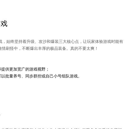
游戏
戏，始终坚持着升级、攻沙和爆装三大核心点，让玩家体验游戏时能有
激情刷怪中，不断爆出丰厚的极品装备。真的不要太爽！
够提供更加宽广的游戏视野；
可以批量养号、同步群控或自己小号组队游戏。
版