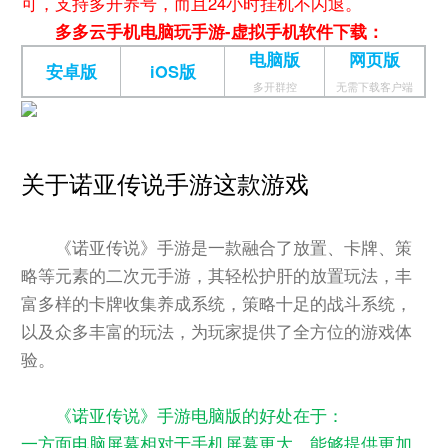
可，支持多开养号，而且24小时挂机不闪退。
多多云手机电脑玩手游-虚拟手机软件下载：
电脑版
网页版
安卓版
iOS版
多开群控
无需下载客户端
关于诺亚传说手游这款游戏
《诺亚传说》手游是一款融合了放置、卡牌、策
略等元素的二次元手游，其轻松护肝的放置玩法，丰
富多样的卡牌收集养成系统，策略十足的战斗系统，
以及众多丰富的玩法，为玩家提供了全方位的游戏体
验。
《诺亚传说》手游电脑版的好处在于：
一方面电脑屏幕相对于手机屏幕更大，能够提供更加