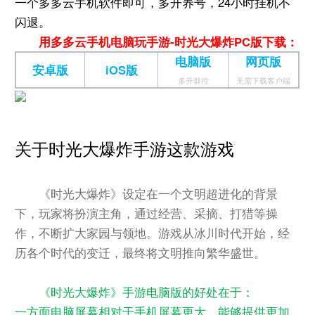
一个多多云手机软件即可，多开养号，24小时挂机不
闪退。
用多多云手机电脑玩手游-时光大爆炸PC版下载：
电脑版
网页版
安卓版
iOS版
多开群控
无需下载客户端
关于时光大爆炸手游这款游戏
《时光大爆炸》设定在一个文明超进化的背景
下，玩家将扮演主角，通过经营、采摘、打猎等操
作，不断扩大家园与领地。游戏从冰川时代开始，经
历各个时代的变迁，最终将文明推向繁华盛世。
《时光大爆炸》手游电脑版的好处在于：
一方面电脑屏幕相对于手机屏幕更大，能够提供更加