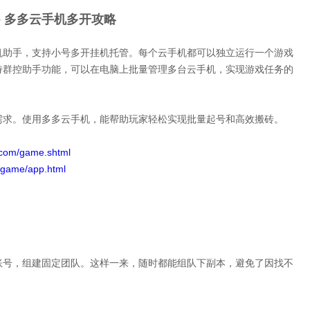
- 多多云手机多开攻略
机助手，支持小号多开挂机托管。每个云手机都可以独立运行一个游戏
持群控助手功能，可以在电脑上批量管理多台云手机，实现游戏任务的
需求。使用多多云手机，能帮助玩家轻松实现批量起号和高效搬砖。
.com/game.shtml
/game/app.html
账号，组建固定团队。这样一来，随时都能组队下副本，避免了因找不