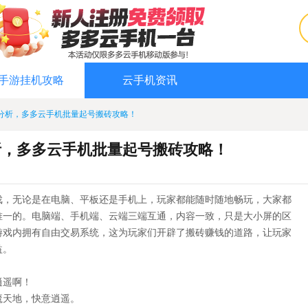
手游挂机攻略
云手机资讯
分析，多多云手机批量起号搬砖攻略！
析，多多云手机批量起号搬砖攻略！
戏，无论是在电脑、平板还是手机上，玩家都能随时随地畅玩，大家都
唯一的。电脑端、手机端、云端三端互通，内容一致，只是大小屏的区
游戏内拥有自由交易系统，这为玩家们开辟了搬砖赚钱的道路，让玩家
益。
逍遥啊！
除魔天地，快意逍遥。