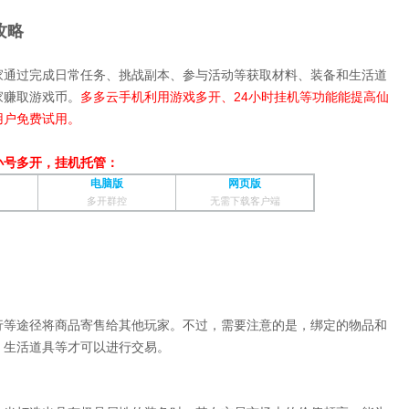
攻略
家通过完成日常任务、挑战副本、参与活动等获取材料、装备和生活道
家赚取游戏币。
多多云手机利用游戏多开、24小时挂机等功能能提高仙
用户免费试用。
小号多开，挂机托管：
电脑版
网页版
多开群控
无需下载客户端
行等途径将商品寄售给其他玩家。不过，需要注意的是，绑定的物品和
、生活道具等才可以进行交易。