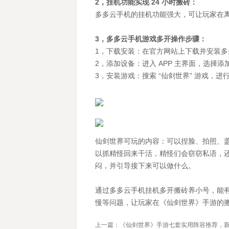
2，挂机功能实现 24 小时搬砖：
多多云手机的挂机功能强大，可让玩家在离线
3，多多云手机游戏多开操作步骤：
1，下载安装：在官方网站上下载并安装
2，添加设备：进入 APP 主界面，选择添
3，安装游戏：搜索 “仙剑世界” 游戏，
仙剑世界可玩的内容：可以捏脸、拍照、
以抓精怪回来干活，精怪们会窃窃私语，还
闷，并引导接下来可以做什么。
通过多多云手机挂机多开搬砖养小号，能
慢等问题，让玩家在《仙剑世界》手游的
上一篇：《仙剑世界》手游七套实用阵容推荐，新