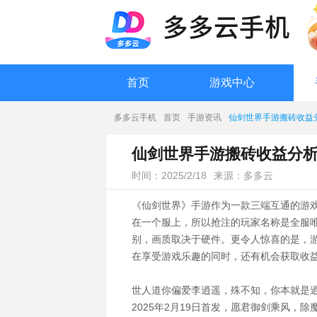
首页
游戏中心
多多云手机
首页
手游资讯
仙剑世界手游搬砖收益
仙剑世界手游搬砖收益分
时间：2025/2/18
来源：多多云
《仙剑世界》手游作为一款三端互通的游
在一个服上，所以抢注的玩家名称是全服
别，画质取决于硬件。更令人惊喜的是，
在享受游戏乐趣的同时，还有机会获取收
世人道你偏爱李逍遥，殊不知，你本就是
2025年2月19日首发，愿君御剑乘风，