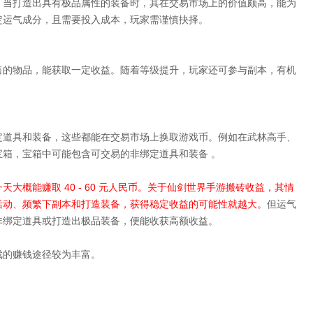
。当打造出具有极品属性的装备时，其在交易市场上的价值颇高，能为
定运气成分，且需要投入成本，玩家需谨慎抉择。
售的物品，能获取一定收益。随着等级提升，玩家还可参与副本，有机
定道具和装备，这些都能在交易市场上换取游戏币。例如在武林高手、
箱，宝箱中可能包含可交易的非绑定道具和装备 。
概能赚取 40 - 60 元人民币。
关于仙剑世界手游搬砖收益，其情
活动、频繁下副本和打造装备，获得稳定收益的可能性就越大。
但运气
非绑定道具或打造出极品装备，便能收获高额收益。
戏的赚钱途径较为丰富。