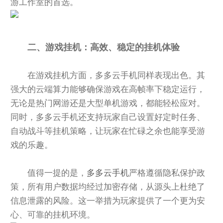
游工作室的首选。
二、游戏挂机：高效、稳定的挂机体验
在游戏挂机方面，多多云手机同样表现出色。其
强大的云端算力能够确保游戏在高帧率下稳定运行，
无论是热门网游还是大型单机游戏，都能轻松应对。
同时，多多云手机还支持玩家自己设置好定时任务、
自动战斗等挂机策略，让玩家在忙碌之余也能享受游
戏的乐趣。
值得一提的是，
多多云手机
严格遵循隐私保护政
策，所有用户数据均经过加密存储，从源头上杜绝了
信息泄露的风险。这一举措为玩家提供了一个更为安
心、可靠的挂机环境。