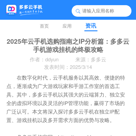
资讯
首页
应用
2025年云手机选购指南之IP分析篇：多多云
手机游戏挂机的终极攻略
作者：ddyun
来源：多多云
发表时间：2025/3/14
在数字化时代，云手机服务以其高效、便捷的特
点，逐渐成为广大游戏玩家和手游工作室的首选工
具。其中，多多云手机以其强大的云端算力、独立安
全的虚拟环境以及灵活的IP管理功能，赢得了市场的
广泛认可。本文将深入探讨多多云手机在独立IP配
置、游戏挂机以及多开需求方面的优势与攻略。