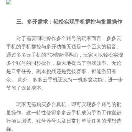
三、多开需求：轻松实现手机群控与批量操作
对于需要同时操作多个账号的玩家而言，多多云
手机的手机群控与多开功能无疑是一个巨大的福音。
通过多多云手机的PC端管理界面，玩家可以轻松实现
多个账号的同步操作，极大地提高了游戏效率。无论
是日常任务、副本挑战还是竞技赛事，都能游刃有
余。 此外，多多云手机还支持一机多窗功能，进一步
节省了设备成本。
玩家无需购买多台真机，即可实现多个账号的批
量操作。这一特性使得多多云手机成为手游工作室进
行项目测试、账号养号以及日常打单等任务的理想选
择。